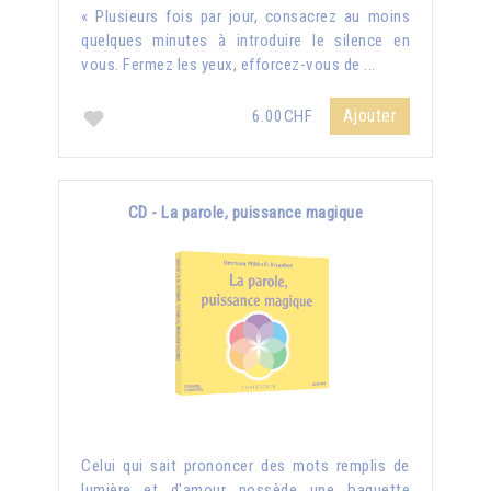
« Plusieurs fois par jour, consacrez au moins
quelques minutes à introduire le silence en
vous. Fermez les yeux, efforcez-vous de ...
Ajouter
6.00CHF
CD - La parole, puissance magique
Celui qui sait prononcer des mots remplis de
lumière et d'amour possède une baguette