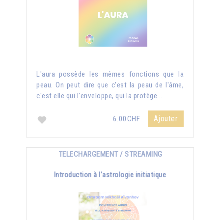
L'aura possède les mêmes fonctions que la
peau. On peut dire que c'est la peau de l'âme,
c'est elle qui l'enveloppe, qui la protège...
Ajouter
6.00CHF
TELECHARGEMENT / STREAMING
Introduction à l'astrologie initiatique