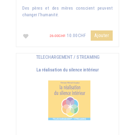
Des pères et des mères conscient peuvent
changer l’humanité.
Ajouter
10.00CHF
26.00CHF
TELECHARGEMENT / STREAMING
La réalisation du silence intérieur