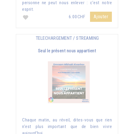
personne ne peut nous enlever : c’est notre
esprit.
Ajouter
6.00CHF
TELECHARGEMENT / STREAMING
Seul le présent nous appartient
Chaque matin, au réveil, dites-vous que rien
n’est plus important que de bien vivre
aujourd’hui...