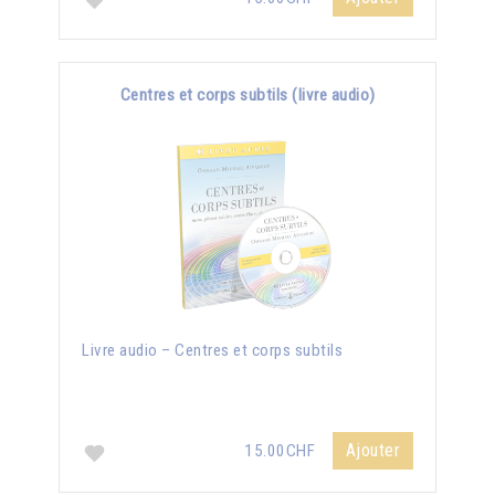
Centres et corps subtils (livre audio)
Livre audio – Centres et corps subtils
Ajouter
15.00CHF