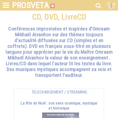
PROSVETA
1
CD, DVD, LivreCD
Conférences improvisées et inspirées d'Omraam
Mikhaël Aïvanhov sur des thèmes toujours
d'actualité diffusées sur CD (simples et en
coffrets). DVD en français sous-titré en plusieurs
langues pour apprécier par la vie du Maître Omraam
Mikhaël Aïvanhov la valeur de son enseignement .
Livres/CD dans lequel l'auteur lit les textes du livre.
Des musiques mystiques accompagnent sa voix et
transportent l'auditeur.
TELECHARGEMENT / STREAMING
La fête de Noël : son sens cosmique, mystique
et historique