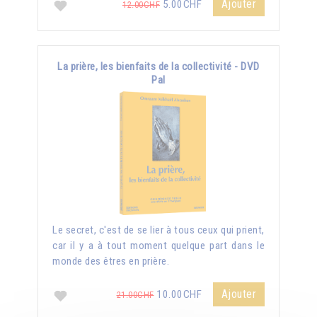
Ajouter
5.00CHF
12.00CHF
La prière, les bienfaits de la collectivité - DVD
Pal
Le secret, c'est de se lier à tous ceux qui prient,
car il y a à tout moment quelque part dans le
monde des êtres en prière.
Ajouter
10.00CHF
21.00CHF