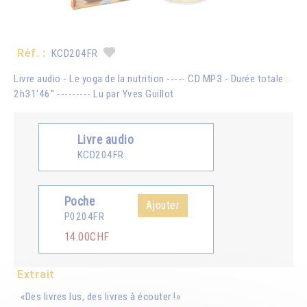
Réf. :
KCD204FR
Livre audio - Le yoga de la nutrition ----- CD MP3 - Durée totale :
2h31'46'' --------- Lu par Yves Guillot
Livre audio
KCD204FR
Poche
Ajouter
P0204FR
14.00CHF
Extrait
«Des livres lus, des livres à écouter !»