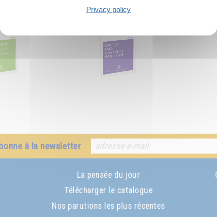
commandé :
Privacy policy
bonne à la newsletter
La pensée du jour
Télécharger le catalogue
Nos parutions les plus récentes