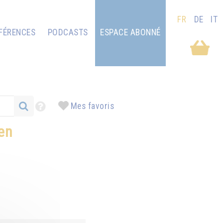
FR
DE
IT
FÉRENCES
PODCASTS
ESPACE ABONNÉ
Mes favoris
en