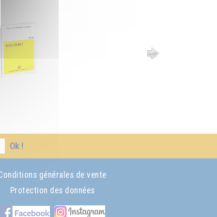
Ok !
Conditions générales de vente
Protection des données