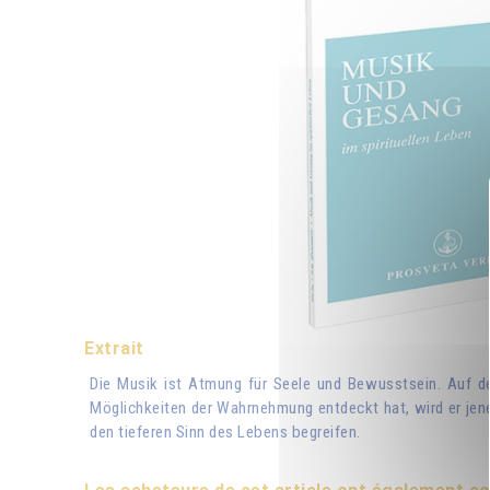
Extrait
Die Musik ist Atmung für Seele und Bewusstsein. Auf d
Möglichkeiten der Wahrnehmung entdeckt hat, wird er jen
den tieferen Sinn des Lebens begreifen.