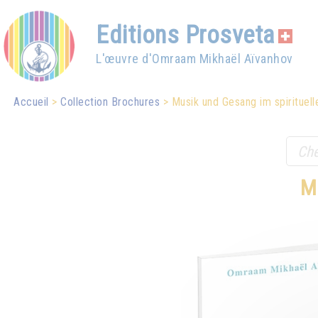
Editions Prosveta
L'œuvre d'Omraam Mikhaël Aïvanhov
Accueil
Collection Brochures
Musik und Gesang im spirituel
M