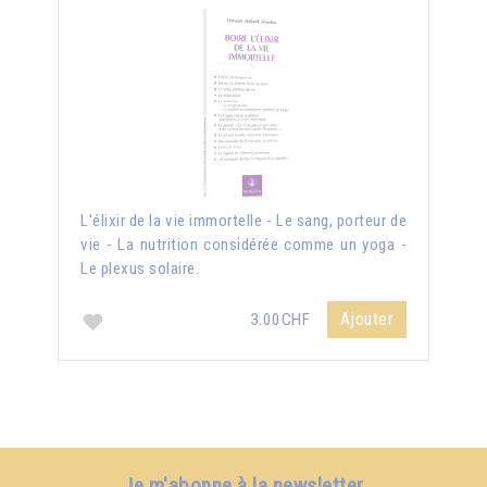
L'élixir de la vie immortelle - Le sang, porteur de
vie - La nutrition considérée comme un yoga -
Le plexus solaire.
Ajouter
3.00CHF
Je m'abonne à la newsletter