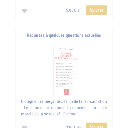
Ajouter
5.00CHF
Réponses à quelques questions actuelles
L'origine des inégalités, la loi de la réincarnation
- Le surmenage, comment y remédier - La seule
morale de la sexualité : l'amour..
Ajouter
3.00CHF