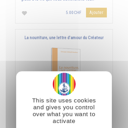
Ajouter
5.00CHF
La nourriture, une lettre d'amour du Créateur
This site uses cookies
Le jour où nous aurons appris à manger
and gives you control
consciemment, nous saurons déchiffrer tout ce
over what you want to
que le Créateur nous dit à travers la nourriture.
activate