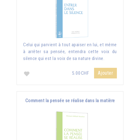
Celui qui parvient à tout apaiser en lui, et même
à arrêter sa pensée, entendra cette voix du
silence qui est la voix de sa nature divine.
Ajouter
5.00CHF
Comment la pensée se réalise dans la matière