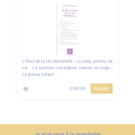
L'élixir de la vie immortelle - Le sang, porteur de
vie - La nutrition considérée comme un yoga -
Le plexus solaire.
Ajouter
3.00CHF
Je m'abonne à la newsletter