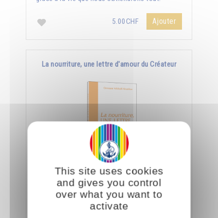
Ajouter
5.00CHF
La nourriture, une lettre d'amour du Créateur
This site uses cookies
Le jour où nous aurons appris à manger
and gives you control
consciemment, nous saurons déchiffrer tout ce
over what you want to
que le Créateur nous dit à travers la nourriture.
activate