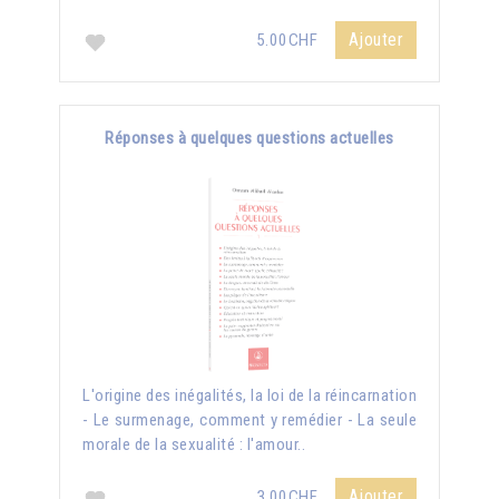
Ajouter
5.00CHF
Réponses à quelques questions actuelles
L'origine des inégalités, la loi de la réincarnation
- Le surmenage, comment y remédier - La seule
morale de la sexualité : l'amour..
Ajouter
3.00CHF