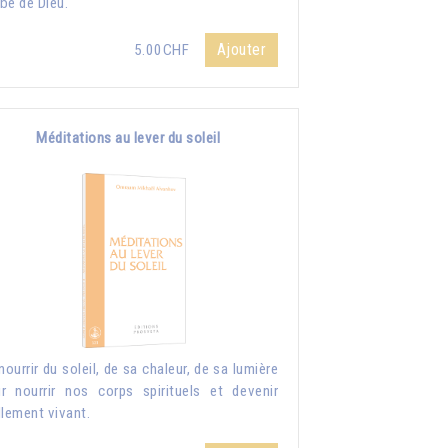
be de Dieu.
Ajouter
5.00CHF
Méditations au lever du soleil
nourrir du soleil, de sa chaleur, de sa lumière
r nourrir nos corps spirituels et devenir
llement vivant.