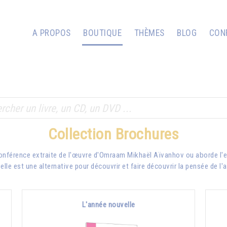
A PROPOS
BOUTIQUE
THÈMES
BLOG
CON
Collection Brochures
conférence extraite de l'œuvre d'Omraam Mikhaël Aïvanhov ou aborde l'e
lle est une alternative pour découvrir et faire découvrir la pensée de l'
L'année nouvelle