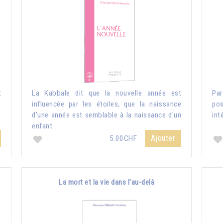
t
La Kabbale dit que la nouvelle année est
Pa
influencée par les étoiles, que la naissance
pos
d'une année est semblable à la naissance d'un
int
enfant.
Ajouter
5.00CHF
La mort et la vie dans l'au-delà