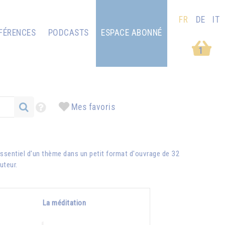
FR
DE
IT
FÉRENCES
PODCASTS
ESPACE ABONNÉ
1
Mes favoris
ssentiel d'un thème dans un petit format d'ouvrage de 32
auteur.
La méditation