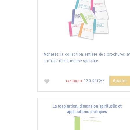
Achetez la collection entière des brochures e
profitez d'une remise spéciale
Ajouter
120.00CHF
135.00CHF
La respiration, dimension spirituelle et
applications pratiques