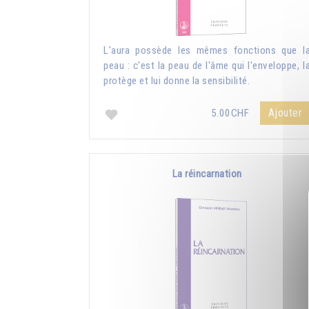
L'aura possède les mêmes fonctions que l
peau : c'est la peau de l'âme qui l'enveloppe, l
protège et lui donne la sensibilité.
Ajouter
5.00CHF
La réincarnation