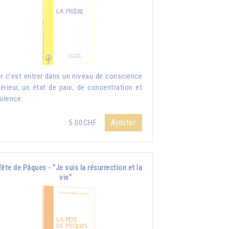
er c'est entrer dans un niveau de conscience
érieur, un état de paix, de concentration et
silence.
Ajouter
5.00CHF
fête de Pâques - "Je suis la résurrection et la
vie"