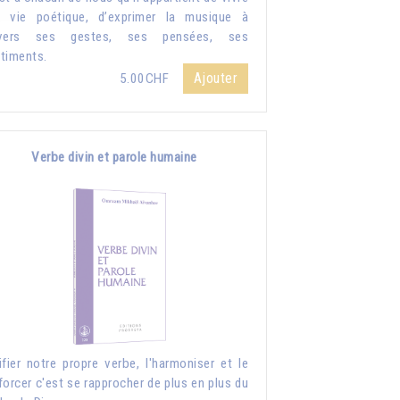
 vie poétique, d’exprimer la musique à
avers ses gestes, ses pensées, ses
timents.
Ajouter
5.00CHF
Verbe divin et parole humaine
ifier notre propre verbe, l'harmoniser et le
forcer c'est se rapprocher de plus en plus du