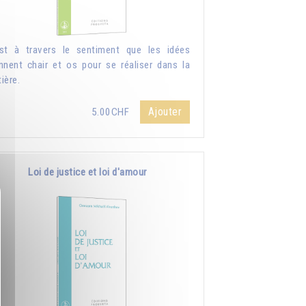
st à travers le sentiment que les idées
nnent chair et os pour se réaliser dans la
ière.
Ajouter
5.00CHF
Loi de justice et loi d'amour