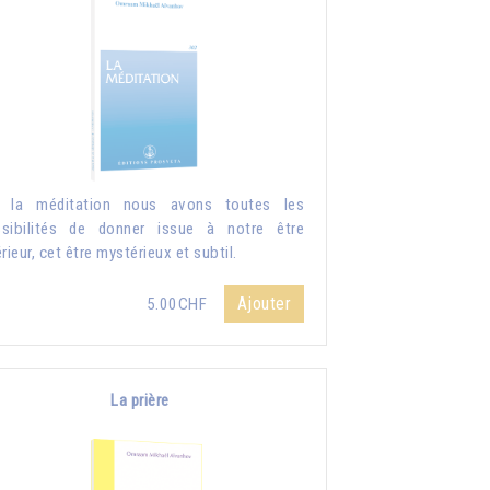
r la méditation nous avons toutes les
sibilités de donner issue à notre être
érieur, cet être mystérieux et subtil.
Ajouter
5.00CHF
La prière