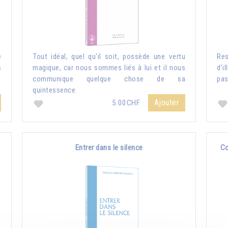
e
Tout idéal, quel qu'il soit, possède une vertu
Re
s
magique, car nous sommes liés à lui et il nous
d'i
communique quelque chose de sa
pas
quintessence.
Ajouter
5.00CHF
Entrer dans le silence
Co