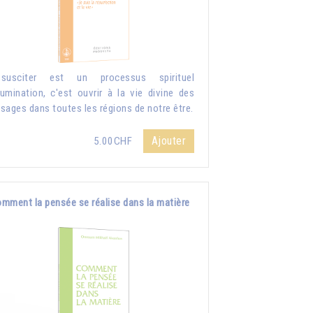
ssusciter est un processus spirituel
llumination, c'est ouvrir à la vie divine des
sages dans toutes les régions de notre être.
Ajouter
5.00CHF
mment la pensée se réalise dans la matière