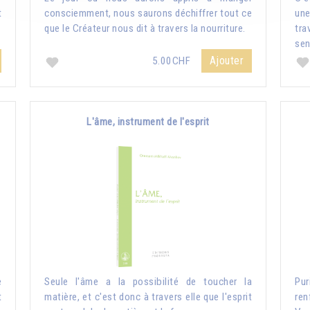
t
consciemment, nous saurons déchiffrer tout ce
une
que le Créateur nous dit à travers la nourriture.
tr
sen
Ajouter
5.00CHF
L'âme, instrument de l'esprit
e
Seule l'âme a la possibilité de toucher la
Pur
t
matière, et c'est donc à travers elle que l'esprit
ren