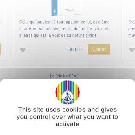
a
Celui qui parvient à tout apaiser en lui, et même
C'e
a
à arrêter sa pensée, entendra cette voix du
pre
silence qui est la voix de sa nature divine.
mat
Ajouter
5.00CHF
Le "Notre Père"
This site uses cookies and gives
you control over what you want to
activate