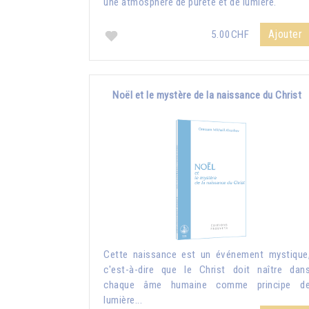
une atmosphère de pureté et de lumière.
Ajouter
5.00CHF
Noël et le mystère de la naissance du Christ
Cette naissance est un événement mystique
c'est-à-dire que le Christ doit naître dan
chaque âme humaine comme principe d
lumière...