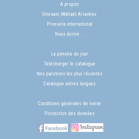
A propos
Omraam Mikhaël Aïvanhov
Prosveta international
Nous écrire ...
La pensée du jour
Télécharger le catalogue
Nos parutions les plus récentes
Catalogue autres langues
Conditions générales de vente
Protection des données