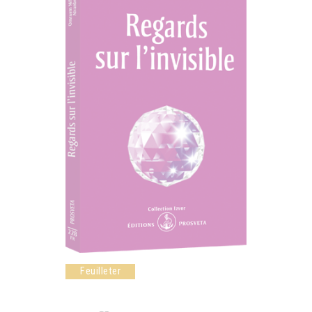
Feuilleter