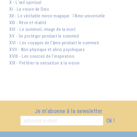
X - L'œil spirituel
XI - La vision de Dieu
XII - Le véritable miroir magique : l'Ame universelle
XIII - Rêve et réalité
XIV - Le sommeil, image de la mort
XV - Se protéger pendant le sommeil
XVI - Les voyages de l'âme pendant le sommeil
XVII - Abri physique et abris psychiques
XVIII - Les sources de l'inspiration
XIX - Préférer la sensation à la vision
Je m'abonne à la newsletter
Ok !