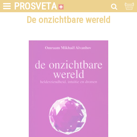
PROSVETA
De onzichtbare wereld