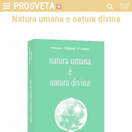
PROSVETA
Natura umana e natura divina