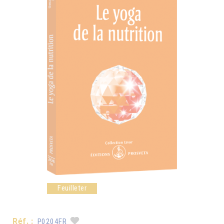
Feuilleter
Réf. :
P0204FR