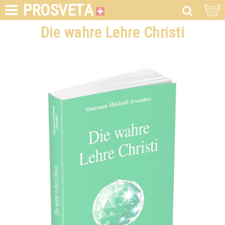
PROSVETA
Die wahre Lehre Christi