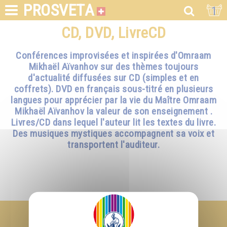
PROSVETA
1
CD, DVD, LivreCD
Conférences improvisées et inspirées d'Omraam
Mikhaël Aïvanhov sur des thèmes toujours
d'actualité diffusées sur CD (simples et en
coffrets). DVD en français sous-titré en plusieurs
langues pour apprécier par la vie du Maître Omraam
Mikhaël Aïvanhov la valeur de son enseignement .
Livres/CD dans lequel l'auteur lit les textes du livre.
Des musiques mystiques accompagnent sa voix et
transportent l'auditeur.
Je m'abonne à la newsletter