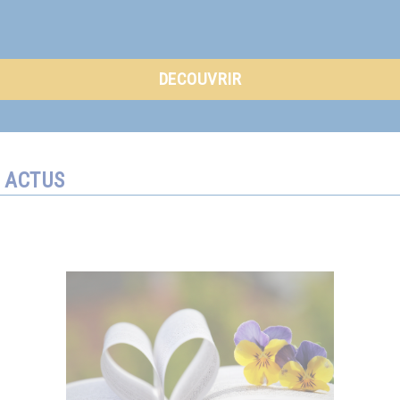
DECOUVRIR
ACTUS