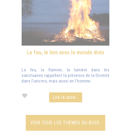
Le feu, le lien avec le monde divin
Le feu, la flamme, la lumière dans les
sanctuaires rappellent la présence de la Divinité
dans l'univers, mais aussi en l'homme.
Lire la suite...
VOIR TOUS LES THÈMES DU BLOG