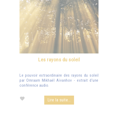
Les rayons du soleil
Le pouvoir extraordinaire des rayons du soleil
par Omraam Mikhaël Aïvanhov - extrait d'une
conférence audio.
Lire la suite...