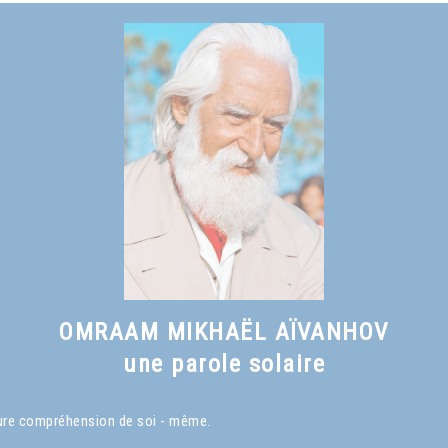
Voir le livre
Vers une civilisation solaire
, chapitre II
OMRAAM MIKHAËL AÏVANHOV
une parole solaire
eure compréhension de soi - même.