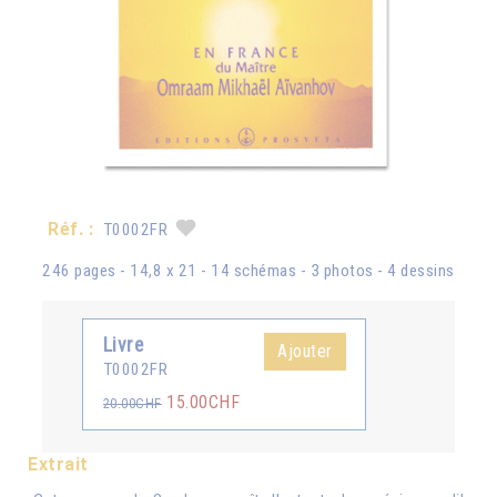
Réf. :
T0002FR
246 pages - 14,8 x 21 - 14 schémas - 3 photos - 4 dessins
Livre
Ajouter
T0002FR
15.00CHF
20.00CHF
Extrait