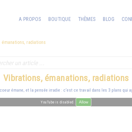
A PROPOS
BOUTIQUE
THÈMES
BLOG
CON
, émanations, radiations
Vibrations, émanations, radiations
 coeur émane, et la pensée irradie : c'est ce travail dans les 3 plans qui a
Allow
YouTube is disabled.