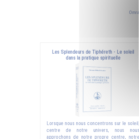
Omra
Les Splendeurs de Tiphéreth - Le soleil
dans la pratique spirituelle
Lorsque nous nous concentrons sur le soleil
centre de notre univers, nous nou
approchons de notre propre centre, notr