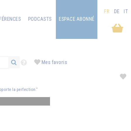
FR
DE
IT
FÉRENCES
PODCASTS
ESPACE ABONNÉ
Mes favoris
pporte la perfection."