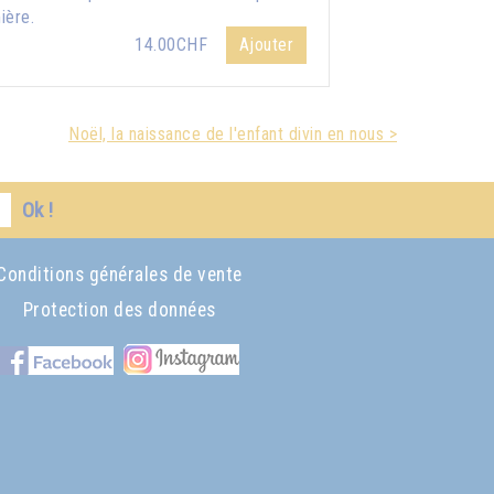
ière.
14.00CHF
Ajouter
Noël, la naissance de l'enfant divin en nous >
Ok !
Conditions générales de vente
Protection des données