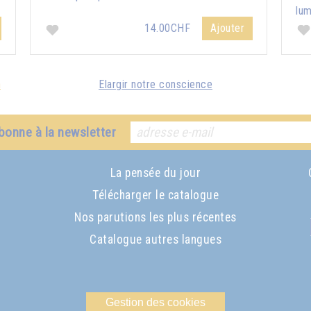
lum
14.00CHF
Ajouter
n
Elargir notre conscience
bonne à la newsletter
La pensée du jour
Télécharger le catalogue
Nos parutions les plus récentes
Catalogue autres langues
Gestion des cookies