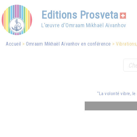
Editions Prosveta
L'œuvre d'Omraam Mikhaël Aïvanhov
Accueil
Omraam Mikhaël Aïvanhov en conférence
Vibrations
"La volonté vibre, le