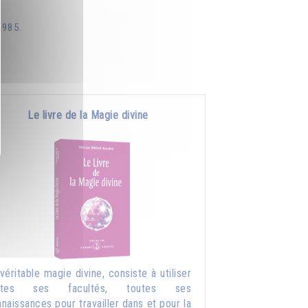
1985.
Le livre de la Magie divine
véritable magie divine, consiste à utiliser
utes ses facultés, toutes ses
naissances pour travailler dans et pour la