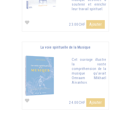
soutenir et enrichir
leur travail spirituel.
Ajouter
23.00CHF
La voie spirituelle de la Musique
Cet ouvrage illustre
la vaste
compréhension de la
musique qu'avait
Omraam Mikhaël
Aïvanhov.
Ajouter
24.00CHF