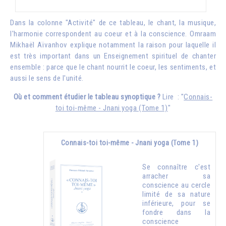
Dans la colonne "Activité" de ce tableau, le chant, la musique,
l'harmonie correspondent au coeur et à la conscience.
Omraam
Mikhaël Aïvanhov
explique notamment la raison pour laquelle il
est très important dans un Enseignement spirituel de chanter
ensemble : parce que le chant nourrit le coeur, les sentiments, et
aussi le sens de l'unité.
Où et comment étudier le tableau synoptique ?
Lire : "
Connais-
toi toi-même - Jnani yoga (Tome 1)
"
Connais-toi toi-même - Jnani yoga (Tome 1)
Se connaître c'est
arracher sa
conscience au cercle
limité de sa nature
inférieure, pour se
fondre dans la
conscience