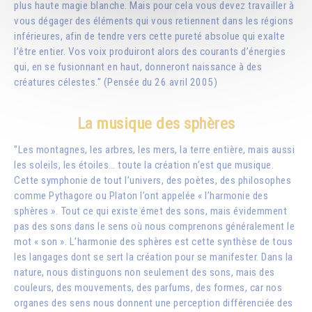
plus haute magie blanche. Mais pour cela vous devez travailler à
vous dégager des éléments qui vous retiennent dans les régions
inférieures, afin de tendre vers cette pureté absolue qui exalte
l’être entier. Vos voix produiront alors des courants d’énergies
qui, en se fusionnant en haut, donneront naissance à des
créatures célestes." (Pensée du 26 avril 2005)
La musique des sphères
"Les montagnes, les arbres, les mers, la terre entière, mais aussi
les soleils, les étoiles… toute la création n’est que musique.
Cette symphonie de tout l’univers, des poètes, des philosophes
comme Pythagore ou Platon l’ont appelée « l’harmonie des
sphères ». Tout ce qui existe émet des sons, mais évidemment
pas des sons dans le sens où nous comprenons généralement le
mot « son ». L’harmonie des sphères est cette synthèse de tous
les langages dont se sert la création pour se manifester. Dans la
nature, nous distinguons non seulement des sons, mais des
couleurs, des mouvements, des parfums, des formes, car nos
organes des sens nous donnent une perception différenciée des