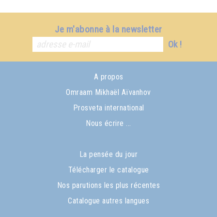
Je m'abonne à la newsletter
Ok !
A propos
Omraam Mikhaël Aïvanhov
Prosveta international
Nous écrire ...
La pensée du jour
Télécharger le catalogue
Nos parutions les plus récentes
Catalogue autres langues