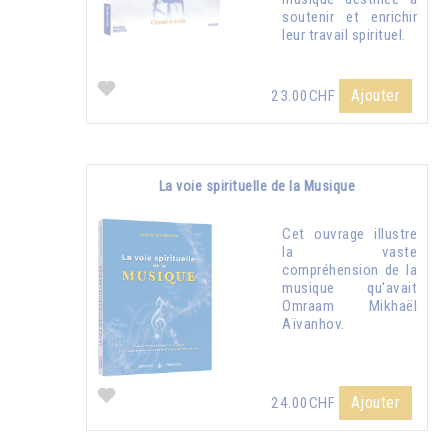
soutenir et enrichir
leur travail spirituel.
Ajouter
23.00CHF
La voie spirituelle de la Musique
Cet ouvrage illustre
la vaste
compréhension de la
musique qu'avait
Omraam Mikhaël
Aïvanhov.
Ajouter
24.00CHF