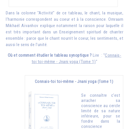
Dans la colonne "Activité" de ce tableau, le chant, la musique,
l'harmonie correspondent au coeur et à la conscience.
Omraam
Mikhaël Aïvanhov
explique notamment la raison pour laquelle il
est très important dans un Enseignement spirituel de chanter
ensemble : parce que le chant nourrit le coeur, les sentiments, et
aussi le sens de l'unité.
Où et comment étudier le tableau synoptique ?
Lire : "
Connais-
toi toi-même - Jnani yoga (Tome 1)
"
Connais-toi toi-même - Jnani yoga (Tome 1)
Se connaître c'est
arracher sa
conscience au cercle
limité de sa nature
inférieure, pour se
fondre dans la
conscience