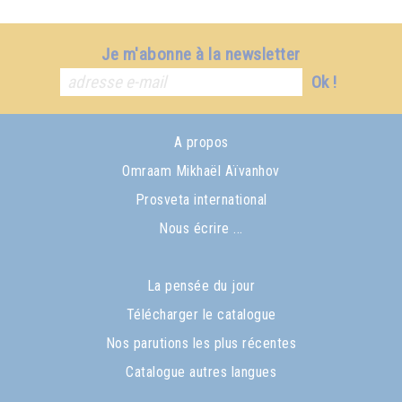
Je m'abonne à la newsletter
Ok !
A propos
Omraam Mikhaël Aïvanhov
Prosveta international
Nous écrire ...
La pensée du jour
Télécharger le catalogue
Nos parutions les plus récentes
Catalogue autres langues