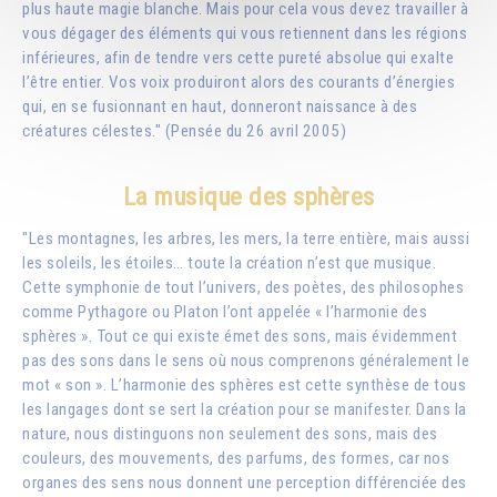
plus haute magie blanche. Mais pour cela vous devez travailler à
vous dégager des éléments qui vous retiennent dans les régions
inférieures, afin de tendre vers cette pureté absolue qui exalte
l’être entier. Vos voix produiront alors des courants d’énergies
qui, en se fusionnant en haut, donneront naissance à des
créatures célestes." (Pensée du 26 avril 2005)
La musique des sphères
"Les montagnes, les arbres, les mers, la terre entière, mais aussi
les soleils, les étoiles… toute la création n’est que musique.
Cette symphonie de tout l’univers, des poètes, des philosophes
comme Pythagore ou Platon l’ont appelée « l’harmonie des
sphères ». Tout ce qui existe émet des sons, mais évidemment
pas des sons dans le sens où nous comprenons généralement le
mot « son ». L’harmonie des sphères est cette synthèse de tous
les langages dont se sert la création pour se manifester. Dans la
nature, nous distinguons non seulement des sons, mais des
couleurs, des mouvements, des parfums, des formes, car nos
organes des sens nous donnent une perception différenciée des