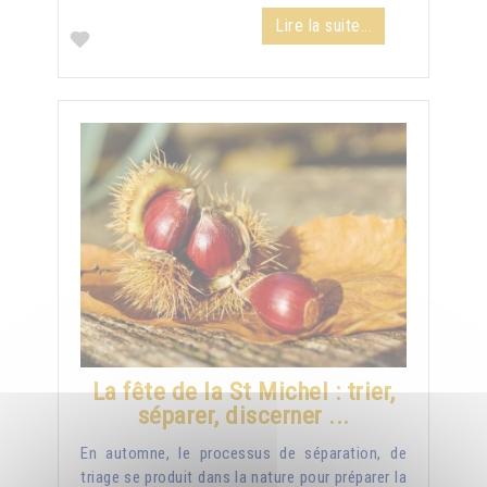
Lire la suite...
La fête de la St Michel : trier,
séparer, discerner ...
En automne, le processus de séparation, de
triage se produit dans la nature pour préparer la