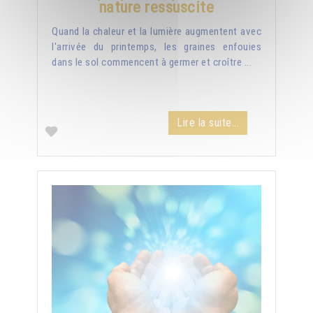
nature ressuscite
Quand la chaleur et la lumière augmentent avec
l'arrivée du printemps, les graines enfouies
dans le sol commencent à germer et croître ...
Lire la suite...