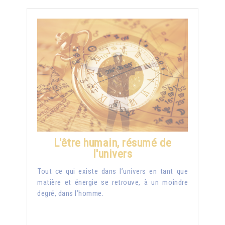
L'être humain, résumé de
l'univers
Tout ce qui existe dans l’univers en tant que
matière et énergie se retrouve, à un moindre
degré, dans l’homme.