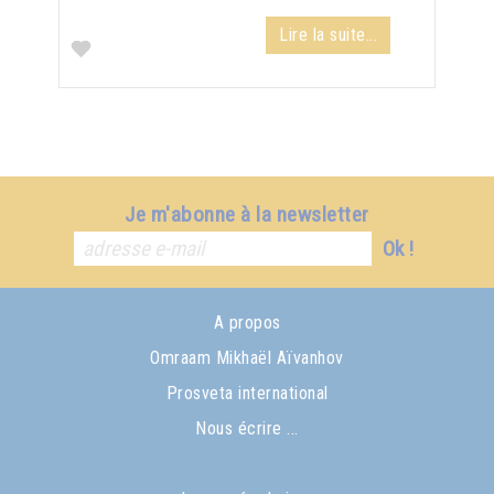
Lire la suite...
Je m'abonne à la newsletter
Ok !
A propos
Omraam Mikhaël Aïvanhov
Prosveta international
Nous écrire ...