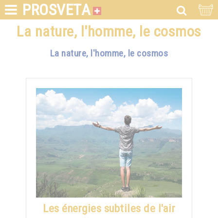
PROSVETA
La nature, l'homme, le cosmos
La nature, l'homme, le cosmos
Les énergies subtiles de l'air