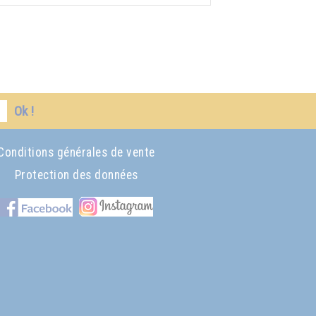
Ok !
Conditions générales de vente
Protection des données