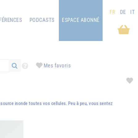
FR
DE
IT
FÉRENCES
PODCASTS
ESPACE ABONNÉ
Mes favoris
e source inonde toutes vos cellules. Peu à peu, vous sentez