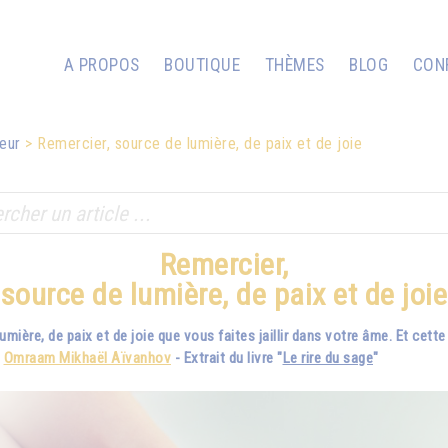
A PROPOS
BOUTIQUE
THÈMES
BLOG
CON
heur
Remercier, source de lumière, de paix et de joie
Remercier,
source de lumière, de paix et de joie
ière, de paix et de joie que vous faites jaillir dans votre âme. Et cett
-
Omraam Mikhaël Aïvanhov
- Extrait du livre "
Le rire du sage
"