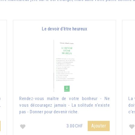
Le devoir d'être heureux
)
Rendez-vous maître de votre bonheur - Ne
La 
,
vous découragez jamais - La solitude n'existe
doi
pas - Donner pour devenir riche.
c'e
Ajouter
3.00CHF