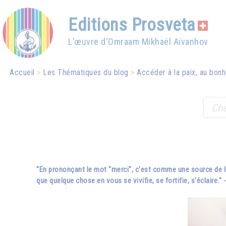
Editions Prosveta
L'œuvre d'Omraam Mikhaël Aïvanhov
Accueil
Les Thématiques du blog
Accéder à la paix, au bon
"En prononçant le mot "merci", c'est comme une source de lum
que quelque chose en vous se vivifie, se fortifie, s'éclaire." 