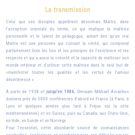
La transmission
Celui que ses disciples appelèrent désormais Maître, dans
l’acception orientale du terme, ce qui implique la maîtrise
personnelle et le talent de pédagogue, aimait dire qu’un vrai
Maître est une personne qui connait la vérité, qui comprend
parfaitement bien les lois et les principes de l’existence et les
respecte et qui a aussi la volonté et la capacité de maîtriser son
monde intérieur et d’utiliser cette maîtrise dans le seul but de
«manifester toutes les qualités et les vertus de l’amour
désintéressé ».
A partir de 1938 et
jusqu’en 1986
, Omraam Mikhaël Aïvanhov
donnera près de 5000 conférences d’abord en France (à Paris, à
Lyon et quelques années plus tard à Fréjus sur la côte
méditerranéenne) et en Suisse, puis au Canada, aux Etats-Unis,
en Inde, en Suède et en Norvège .
Pour l’essentiel, cette abondante source de connaissances
spirituelles, ésotériques et psychologiques est diffusée par les