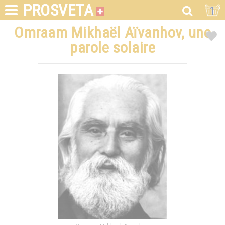
PROSVETA
1
Omraam Mikhaël Aïvanhov, une
parole solaire