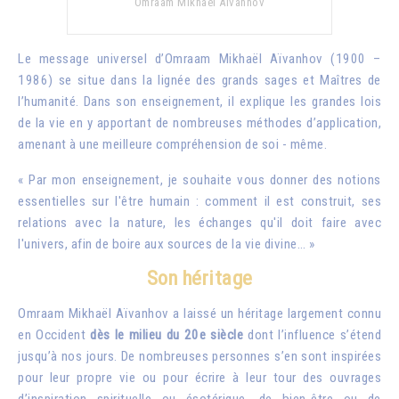
Omraam Mikhaël Aïvanhov
Le message universel d’Omraam Mikhaël Aïvanhov (1900 –
1986) se situe dans la lignée des grands sages et Maîtres de
l’humanité. Dans son enseignement, il explique les grandes lois
de la vie en y apportant de nombreuses méthodes d’application,
amenant à une meilleure compréhension de soi - même.
« Par mon enseignement, je souhaite vous donner des notions
essentielles sur l'être humain : comment il est construit, ses
relations avec la nature, les échanges qu'il doit faire avec
l'univers, afin de boire aux sources de la vie divine… »
Son héritage
Omraam Mikhaël Aïvanhov a laissé un héritage largement connu
en Occident
dès le milieu du 20e siècle
dont l’influence s’étend
jusqu’à nos jours. De nombreuses personnes s’en sont inspirées
pour leur propre vie ou pour écrire à leur tour des ouvrages
d’inspiration spirituelle ou ésotérique, de bien-être ou de