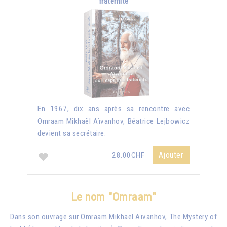
fraternité
En 1967, dix ans après sa rencontre avec
Omraam Mikhaël Aïvanhov, Béatrice Lejbowicz
devient sa secrétaire.
Ajouter
28.00CHF
Le nom "Omraam"
Dans son ouvrage sur Omraam Mikhaël Aïvanhov, The Mystery of