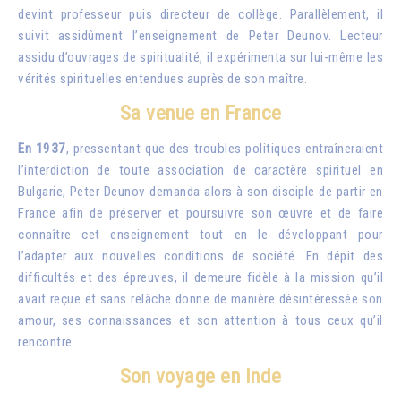
devint professeur puis directeur de collège. Parallèlement, il
suivit assidûment l’enseignement de Peter Deunov. Lecteur
assidu d’ouvrages de spiritualité, il expérimenta sur lui-même les
vérités spirituelles entendues auprès de son maître.
Sa venue en France
En 1937
, pressentant que des troubles politiques entraîneraient
l’interdiction de toute association de caractère spirituel en
Bulgarie, Peter Deunov demanda alors à son disciple de partir en
France afin de préserver et poursuivre son œuvre et de faire
connaître cet enseignement tout en le développant pour
l’adapter aux nouvelles conditions de société. En dépit des
difficultés et des épreuves, il demeure fidèle à la mission qu’il
avait reçue et sans relâche donne de manière désintéressée son
amour, ses connaissances et son attention à tous ceux qu’il
rencontre.
Son voyage en Inde