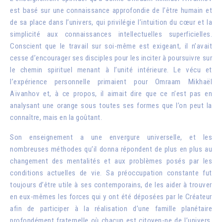
est basé sur une connaissance approfondie de l’être humain et
de sa place dans l’univers, qui privilégie l’intuition du cœur et la
simplicité aux connaissances intellectuelles superficielles.
Conscient que le travail sur soi-même est exigeant, il n’avait
cesse d’encourager ses disciples pour les inciter à poursuivre sur
le chemin spirituel menant à l’unité intérieure. Le vécu et
l’expérience personnelle primaient pour Omraam Mikhaël
Aïvanhov et, à ce propos, il aimait dire que ce n’est pas en
analysant une orange sous toutes ses formes que l’on peut la
connaître, mais en la goûtant.
Son enseignement a une envergure universelle, et les
nombreuses méthodes qu’il donna répondent de plus en plus au
changement des mentalités et aux problèmes posés par les
conditions actuelles de vie. Sa préoccupation constante fut
toujours d’être utile à ses contemporains, de les aider à trouver
en eux-mêmes les forces qui y ont été déposées par le Créateur
afin de participer à la réalisation d’une famille planétaire
profondément fraternelle où chacun est citoyen-ne de l’univers,