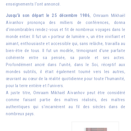
enseignements l'ont annoncé.
Jusqu’à son départ le 25 décembre 1986
, Omraam Mikhaël
Aïvanhov prononça des milliers de conférences, donna
d’innombrables rendez-vous et fit de nombreux voyages dans le
monde entier. Il fut un « porteur de lumière », un être vivifiant et
aimant, enthousiaste et accessible qui, sans relâche, travailla au
bien-être de tous. Il fut un modèle, témoignant d’une parfaite
cohérente entre sa pensée, sa parole et ses actes.
Profondément ancré dans l’unité, dans le Soi, réceptif aux
mondes subtils, il était également tourné vers les autres,
œuvrant au cœur de la réalité quotidienne pour toute l’humanité,
pour la terre entière et l’univers.
A juste titre, Omraam Mikhaël Aïvanhov peut être considéré
comme faisant partie des maîtres réalisés, des maîtres
authentiques qui s’incarnèrent au fil des siècles dans de
nombreux pays.