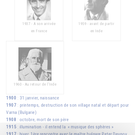
1937 - A son arrivée
1959 - avant de partir
en France
en Inde
1960 - Au retour de l’Inde
1900
: 31 janvier, naissance
1907
: printemps, destruction de son village natal et départ pour
Varna (Bulgarie)
1908
: octobre, mort de son père
1915
: illumination - il entend la « musique des sphères »
1917
: hiver, 1ère rencontre avec le maître bulgare Peter Deunov