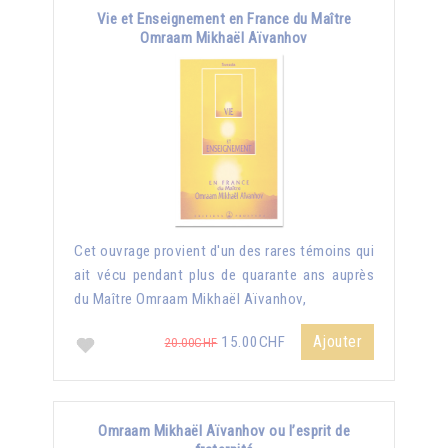
Vie et Enseignement en France du Maître
Omraam Mikhaël Aïvanhov
Cet ouvrage provient d'un des rares témoins qui
ait vécu pendant plus de quarante ans auprès
du Maître Omraam Mikhaël Aïvanhov,
Ajouter
15.00CHF
20.00CHF
Omraam Mikhaël Aïvanhov ou l’esprit de