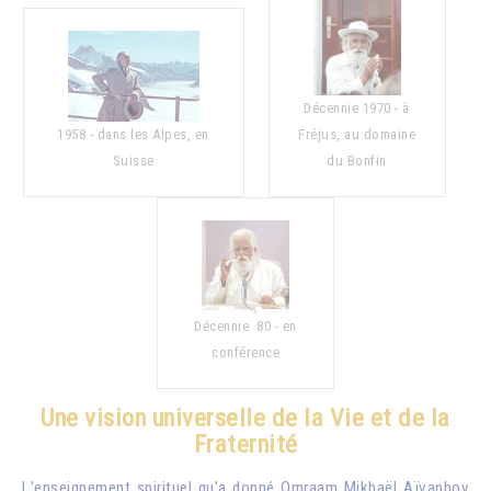
Décennie 1970 - à
1958 - dans les Alpes, en
Fréjus, au domaine
Suisse
du Bonfin
Décennie 80 - en
conférence
Une vision universelle de la Vie et de la
Fraternité
L'enseignement spirituel qu'a donné
Omraam Mikhaël Aïvanhov