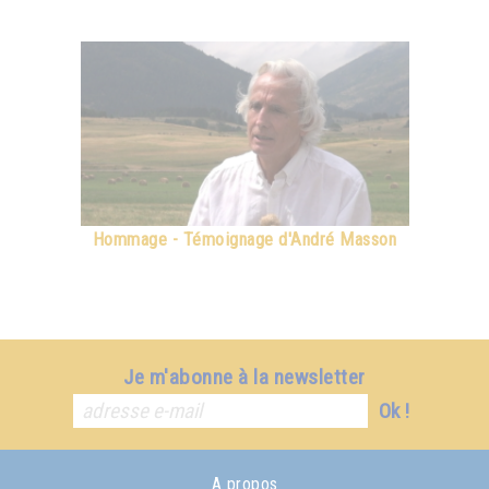
Hommage - Témoignage d'André Masson
Je m'abonne à la newsletter
Ok !
A propos