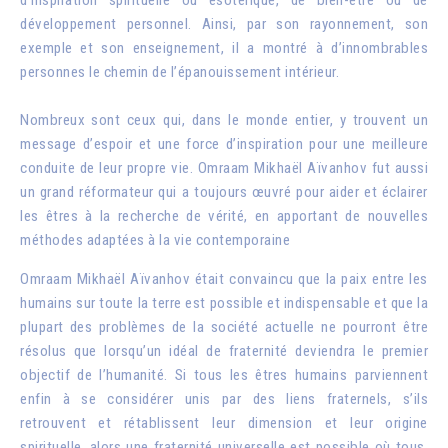
développement personnel. Ainsi, par son rayonnement, son
exemple et son enseignement, il a montré à d’innombrables
personnes le chemin de l’épanouissement intérieur.
Nombreux sont ceux qui, dans le monde entier, y trouvent un
message d’espoir et une force d’inspiration pour une meilleure
conduite de leur propre vie. Omraam Mikhaël Aïvanhov fut aussi
un grand réformateur qui a toujours œuvré pour aider et éclairer
les êtres à la recherche de vérité, en apportant de nouvelles
méthodes adaptées à la vie contemporaine
Omraam Mikhaël Aïvanhov était convaincu que la paix entre les
humains sur toute la terre est possible et indispensable et que la
plupart des problèmes de la société actuelle ne pourront être
résolus que lorsqu’un idéal de fraternité deviendra le premier
objectif de l’humanité. Si tous les êtres humains parviennent
enfin à se considérer unis par des liens fraternels, s’ils
retrouvent et rétablissent leur dimension et leur origine
spirituelle, alors une fraternité universelle est possible où tous,