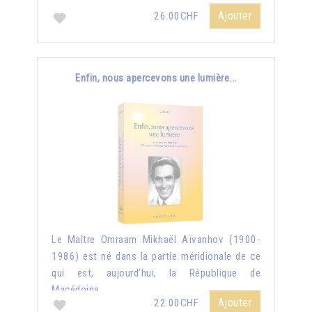
Ajouter
26.00CHF
Enfin, nous apercevons une lumière...
Le Maître Omraam Mikhaël Aïvanhov (1900-
1986) est né dans la partie méridionale de ce
qui est, aujourd’hui, la République de
Macédoine...
Ajouter
22.00CHF