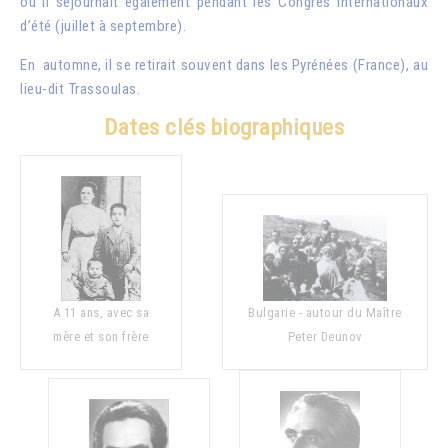
où il séjournait également pendant les Congrès internationaux
d’été (juillet à septembre).
En automne, il se retirait souvent dans les Pyrénées (France), au
lieu-dit Trassoulas.
Dates clés biographiques
A 11 ans, avec sa
Bulgarie - autour du Maître
mère et son frère
Peter Deunov