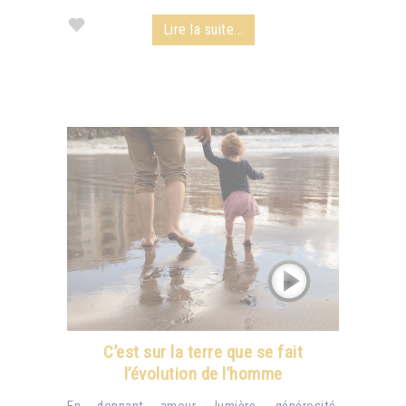
Lire la suite...
C’est sur la terre que se fait
l’évolution de l’homme