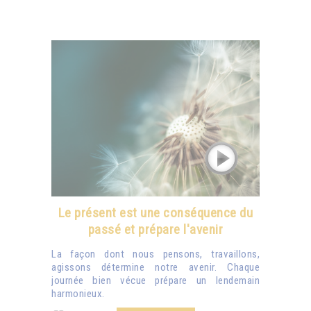
Le présent est une conséquence du
passé et prépare l'avenir
La façon dont nous pensons, travaillons,
agissons détermine notre avenir. Chaque
journée bien vécue prépare un lendemain
harmonieux.