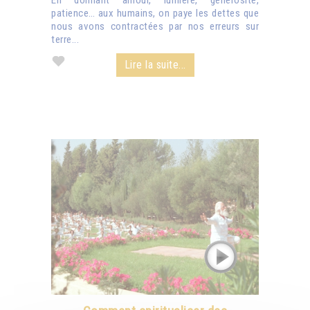
En donnant amour, lumière, générosité,
patience… aux humains, on paye les dettes que
nous avons contractées par nos erreurs sur
terre...
Lire la suite...