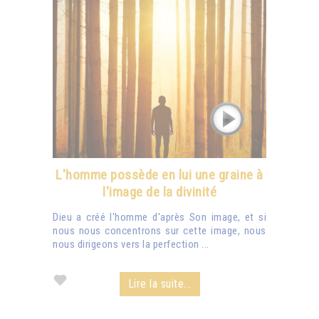
L'homme possède en lui une graine à
l'image de la divinité
Dieu a créé l'homme d'après Son image, et si
nous nous concentrons sur cette image, nous
nous dirigeons vers la perfection ...
Lire la suite...