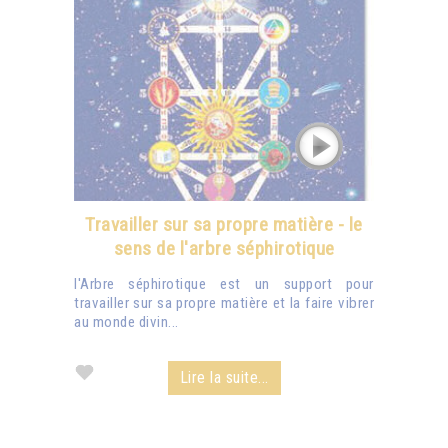
Travailler sur sa propre matière - le
sens de l'arbre séphirotique
l'Arbre séphirotique est un support pour
travailler sur sa propre matière et la faire vibrer
au monde divin...
Lire la suite...