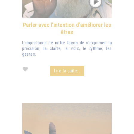
Parler avec l'intention d'améliorer les
êtres
L'importance de notre façon de s’exprimer: la
précision, la clarté, la voix, le rythme, les
gestes.
Lire la suite...