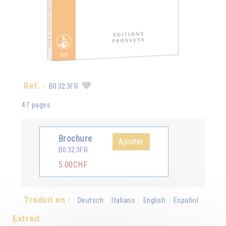
Réf. :
B0323FR
47 pages
Brochure
Ajouter
B0323FR
5.00CHF
Traduit en :
Deutsch
Italiano
English
Español
Extrait