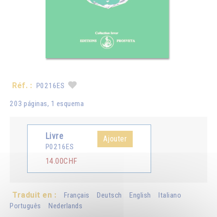
Réf. :
P0216ES
203 páginas, 1 esquema
Livre
Ajouter
P0216ES
14.00CHF
Traduit en :
Français
Deutsch
English
Italiano
Português
Nederlands