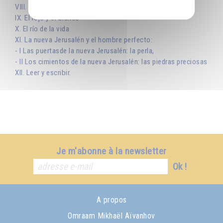
VIII. La construcción de la casa
IX. El rojo y el blanco
X. El río de la vida
XI. La nueva Jerusalén y el hombre perfecto:
- I Las puertasde la nueva Jerusalén: la perla,
- II Los cimientos de la nueva Jerusalén: las piedras preciosas
XII. Leer y escribir.
Je m'abonne à la newsletter
Ok !
A propos
Omraam Mikhaël Aïvanhov