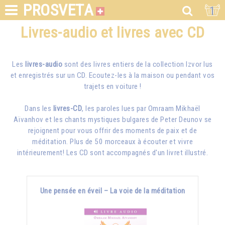
PROSVETA
1
Livres-audio et livres avec CD
Les
livres-audio
sont des livres entiers de la collection Izvor lus
et enregistrés sur un CD. Ecoutez-les à la maison ou pendant vos
trajets en voiture !
Dans les
livres-CD
, les paroles lues par
Omraam Mikhaël
Aïvanhov
et les chants mystiques bulgares de Peter Deunov se
rejoignent pour vous offrir des moments de paix et de
méditation. Plus de 50 morceaux à écouter et vivre
intérieurement! Les CD sont accompagnés d'un livret illustré.
Une pensée en éveil – La voie de la méditation