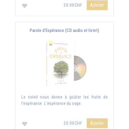
Ajouter
20.00CHF
Parole d'Espérance (CD audio et livret)
Le soleil nous donne à goûter les fruits de
l’espérance. L’espérance du sage.
Ajouter
20.00CHF