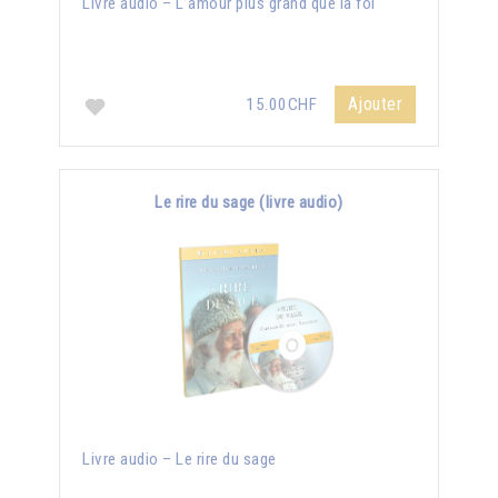
Livre audio – L’amour plus grand que la foi
Ajouter
15.00CHF
Le rire du sage (livre audio)
Livre audio – Le rire du sage