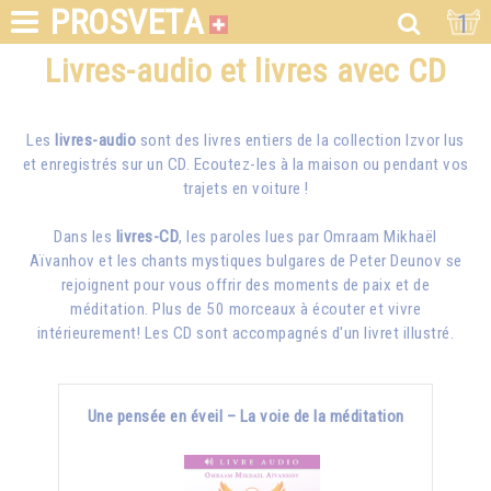
PROSVETA
1
Livres-audio et livres avec CD
Les
livres-audio
sont des livres entiers de la collection Izvor lus
et enregistrés sur un CD. Ecoutez-les à la maison ou pendant vos
trajets en voiture !
Dans les
livres-CD
, les paroles lues par
Omraam Mikhaël
Aïvanhov
et les chants mystiques bulgares de Peter Deunov se
rejoignent pour vous offrir des moments de paix et de
méditation. Plus de 50 morceaux à écouter et vivre
intérieurement! Les CD sont accompagnés d'un livret illustré.
Une pensée en éveil – La voie de la méditation