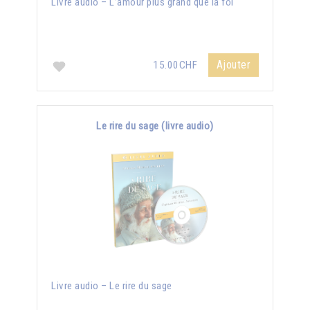
Livre audio – L’amour plus grand que la foi
Ajouter
15.00CHF
Le rire du sage (livre audio)
Livre audio – Le rire du sage