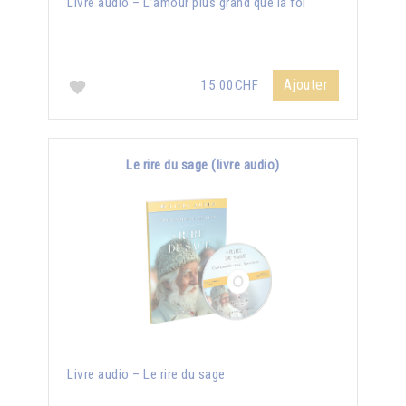
Livre audio – L’amour plus grand que la foi
Ajouter
15.00CHF
Le rire du sage (livre audio)
Livre audio – Le rire du sage