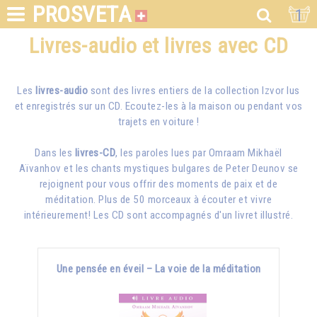
PROSVETA
1
Livres-audio et livres avec CD
Les
livres-audio
sont des livres entiers de la collection Izvor lus
et enregistrés sur un CD. Ecoutez-les à la maison ou pendant vos
trajets en voiture !
Dans les
livres-CD
, les paroles lues par
Omraam Mikhaël
Aïvanhov
et les chants mystiques bulgares de Peter Deunov se
rejoignent pour vous offrir des moments de paix et de
méditation. Plus de 50 morceaux à écouter et vivre
intérieurement! Les CD sont accompagnés d'un livret illustré.
Une pensée en éveil – La voie de la méditation