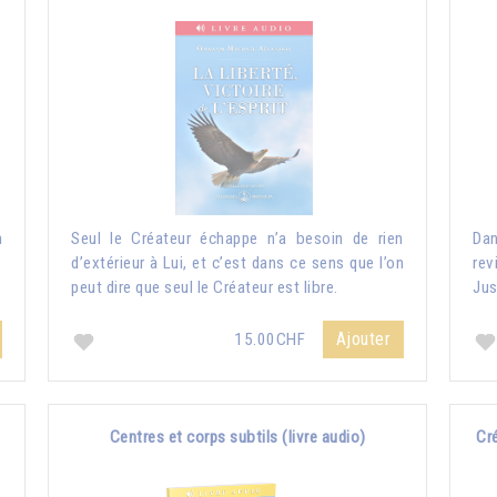
n
Seul le Créateur échappe n’a besoin de rien
Dan
d’extérieur à Lui, et c’est dans ce sens que l’on
rev
peut dire que seul le Créateur est libre.
Jus
Ajouter
15.00CHF
Centres et corps subtils (livre audio)
Cré