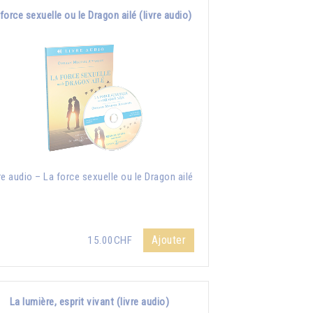
force sexuelle ou le Dragon ailé (livre audio)
re audio – La force sexuelle ou le Dragon ailé
Ajouter
15.00CHF
La lumière, esprit vivant (livre audio)