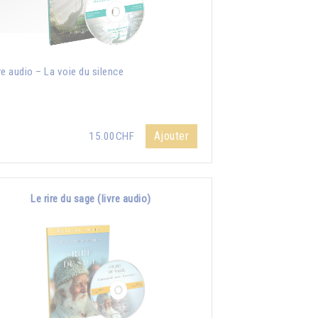
re audio – La voie du silence
Ajouter
15.00CHF
Le rire du sage (livre audio)