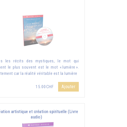
s les récits des mystiques, le mot qui
ient le plus souvent est le mot « lumière ».
tement car la réalité véritable est la lumière
Ajouter
15.00CHF
ation artistique et création spirituelle (Livre
audio)