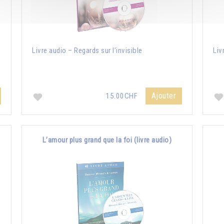
e
Livre audio – Regards sur l’invisible
Liv
Ajouter
15.00CHF
L’amour plus grand que la foi (livre audio)