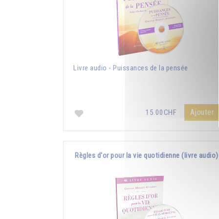
Livre audio - Puissances de la pensée
Ajouter
15.00CHF
Règles d'or pour la vie quotidienne (livre audio)