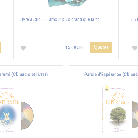
Livre audio – L’amour plus grand que la foi
Liv
Ajouter
15.00CHF
ernité (CD audio et livret)
Parole d'Espérance (CD audio