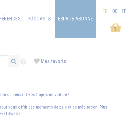
FR
DE
IT
FÉRENCES
PODCASTS
ESPACE ABONNÉ
1
Mes favoris
ison ou pendant vos trajets en voiture !
pour vous offrir des moments de paix et de méditation. Plus
et illustré.