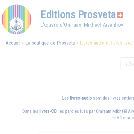
Editions Prosveta
L'œuvre d'Omraam Mikhaël Aïvanhov
Accueil
La boutique de Prosveta
Livres-audio et livres ave
Les
livres-audio
sont des livres entiers
Dans les
livres-CD
, les paroles lues par
Omraam Mikhaël Aï
de 50 morce