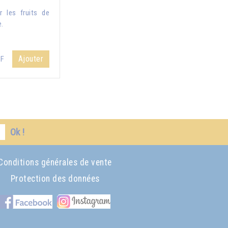
 les fruits de
e.
Ajouter
HF
Ok !
Conditions générales de vente
Protection des données