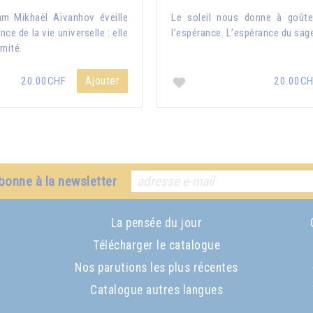
am Mikhaël Aïvanhov éveille
Le soleil nous donne à goûter
ce de la vie universelle : elle
l’espérance. L’espérance du sag
rnité.
Ajouter
20.00CHF
20.00C
bonne à la newsletter
La pensée du jour
Télécharger le catalogue
Nos parutions les plus récentes
Catalogue autres langues