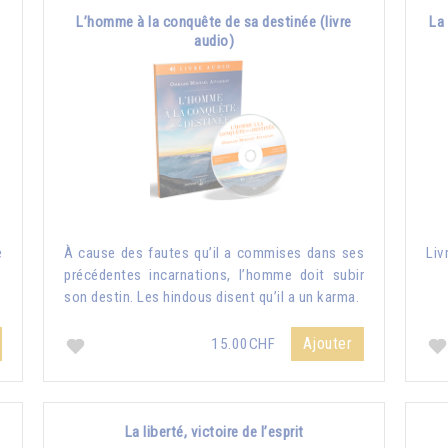
L’homme à la conquête de sa destinée (livre
La 
audio)
e
À cause des fautes qu’il a commises dans ses
Liv
précédentes incarnations, l’homme doit subir
son destin. Les hindous disent qu’il a un karma.
Ajouter
15.00CHF
La liberté, victoire de l’esprit