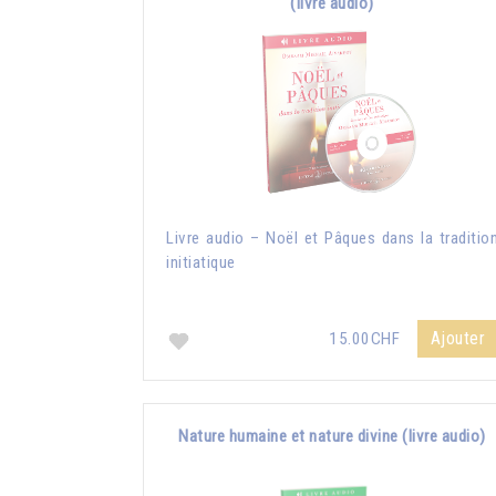
(livre audio)
Livre audio – Noël et Pâques dans la traditio
initiatique
Ajouter
15.00CHF
Nature humaine et nature divine (livre audio)