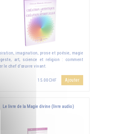
piration, imagination, prose et poésie, magie
geste, art, science et religion : comment
er le chef d'œuvre vivant.
Ajouter
15.00CHF
Le livre de la Magie divine (livre audio)