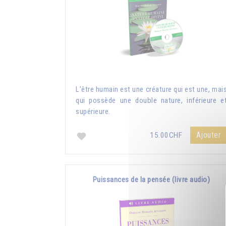
L’être humain est une créature qui est une, mai
qui possède une double nature, inférieure e
supérieure.
Ajouter
15.00CHF
Puissances de la pensée (livre audio)