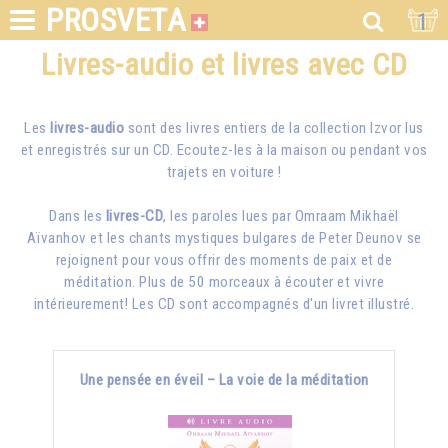
PROSVETA
1
Livres-audio et livres avec CD
Les
livres-audio
sont des livres entiers de la collection Izvor lus
et enregistrés sur un CD. Ecoutez-les à la maison ou pendant vos
trajets en voiture !
Dans les
livres-CD
, les paroles lues par
Omraam Mikhaël
Aïvanhov
et les chants mystiques bulgares de Peter Deunov se
rejoignent pour vous offrir des moments de paix et de
méditation. Plus de 50 morceaux à écouter et vivre
intérieurement! Les CD sont accompagnés d'un livret illustré.
Une pensée en éveil – La voie de la méditation