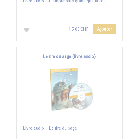
Livre audio – L’amour plus grand que la foi
Ajouter
15.00CHF
Le rire du sage (livre audio)
Livre audio – Le rire du sage