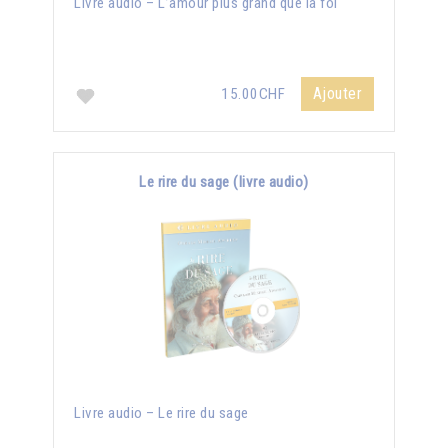
Livre audio – L’amour plus grand que la foi
Ajouter
15.00CHF
Le rire du sage (livre audio)
Livre audio – Le rire du sage