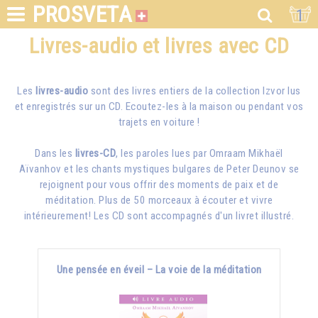
PROSVETA
1
Livres-audio et livres avec CD
Les
livres-audio
sont des livres entiers de la collection Izvor lus
et enregistrés sur un CD. Ecoutez-les à la maison ou pendant vos
trajets en voiture !
Dans les
livres-CD
, les paroles lues par
Omraam Mikhaël
Aïvanhov
et les chants mystiques bulgares de Peter Deunov se
rejoignent pour vous offrir des moments de paix et de
méditation. Plus de 50 morceaux à écouter et vivre
intérieurement! Les CD sont accompagnés d'un livret illustré.
Une pensée en éveil – La voie de la méditation