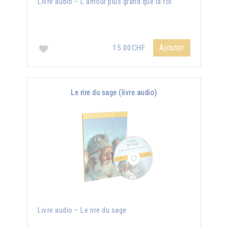
Livre audio – L’amour plus grand que la foi
Ajouter
15.00CHF
Le rire du sage (livre audio)
Livre audio – Le rire du sage