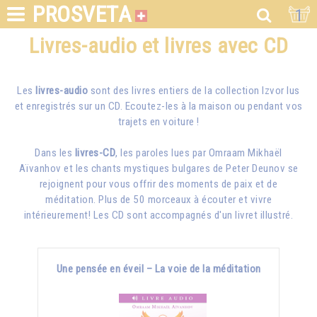
PROSVETA
1
Livres-audio et livres avec CD
Les
livres-audio
sont des livres entiers de la collection Izvor lus
et enregistrés sur un CD. Ecoutez-les à la maison ou pendant vos
trajets en voiture !
Dans les
livres-CD
, les paroles lues par
Omraam Mikhaël
Aïvanhov
et les chants mystiques bulgares de Peter Deunov se
rejoignent pour vous offrir des moments de paix et de
méditation. Plus de 50 morceaux à écouter et vivre
intérieurement! Les CD sont accompagnés d'un livret illustré.
Une pensée en éveil – La voie de la méditation