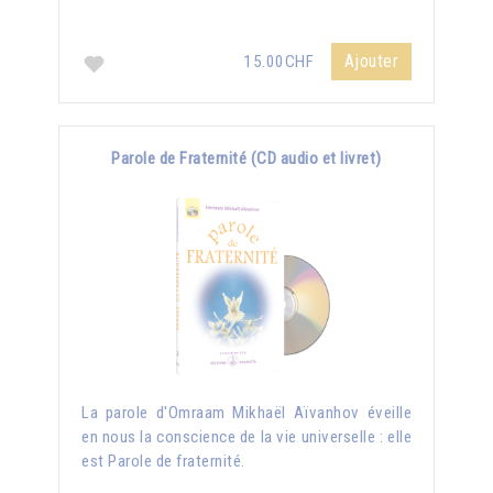
Ajouter
15.00CHF
Parole de Fraternité (CD audio et livret)
La parole d'Omraam Mikhaël Aïvanhov éveille
en nous la conscience de la vie universelle : elle
est Parole de fraternité.