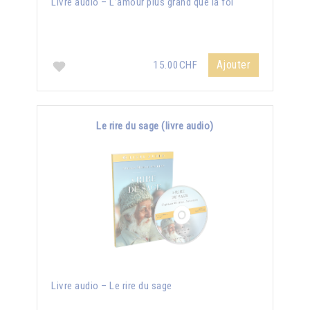
Livre audio – L’amour plus grand que la foi
Ajouter
15.00CHF
Le rire du sage (livre audio)
Livre audio – Le rire du sage