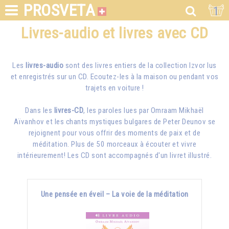
PROSVETA
1
Livres-audio et livres avec CD
Les
livres-audio
sont des livres entiers de la collection Izvor lus
et enregistrés sur un CD. Ecoutez-les à la maison ou pendant vos
trajets en voiture !
Dans les
livres-CD
, les paroles lues par
Omraam Mikhaël
Aïvanhov
et les chants mystiques bulgares de Peter Deunov se
rejoignent pour vous offrir des moments de paix et de
méditation. Plus de 50 morceaux à écouter et vivre
intérieurement! Les CD sont accompagnés d'un livret illustré.
Une pensée en éveil – La voie de la méditation