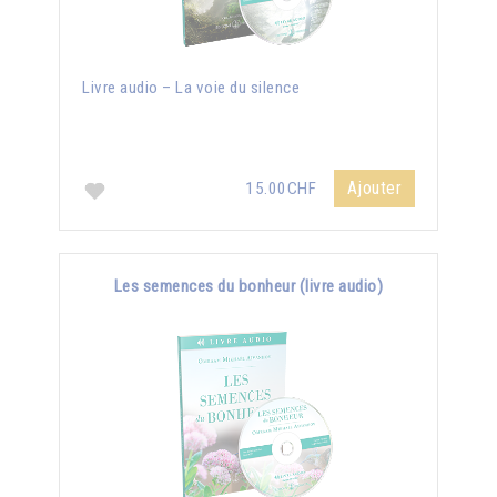
Livre audio – La voie du silence
Ajouter
15.00CHF
Les semences du bonheur (livre audio)