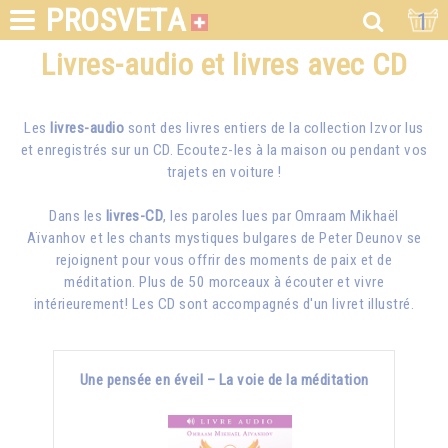
PROSVETA
1
Livres-audio et livres avec CD
Les
livres-audio
sont des livres entiers de la collection Izvor lus
et enregistrés sur un CD. Ecoutez-les à la maison ou pendant vos
trajets en voiture !
Dans les
livres-CD
, les paroles lues par
Omraam Mikhaël
Aïvanhov
et les chants mystiques bulgares de Peter Deunov se
rejoignent pour vous offrir des moments de paix et de
méditation. Plus de 50 morceaux à écouter et vivre
intérieurement! Les CD sont accompagnés d'un livret illustré.
Une pensée en éveil – La voie de la méditation