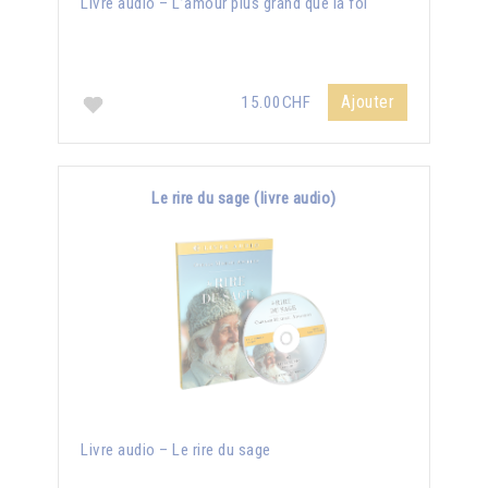
Livre audio – L’amour plus grand que la foi
Ajouter
15.00CHF
Le rire du sage (livre audio)
Livre audio – Le rire du sage