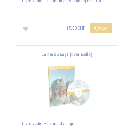
Livre audio – L’amour plus grand que la foi
Ajouter
15.00CHF
Le rire du sage (livre audio)
Livre audio – Le rire du sage