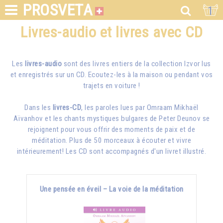
PROSVETA
1
Livres-audio et livres avec CD
Les
livres-audio
sont des livres entiers de la collection Izvor lus
et enregistrés sur un CD. Ecoutez-les à la maison ou pendant vos
trajets en voiture !
Dans les
livres-CD
, les paroles lues par
Omraam Mikhaël
Aïvanhov
et les chants mystiques bulgares de Peter Deunov se
rejoignent pour vous offrir des moments de paix et de
méditation. Plus de 50 morceaux à écouter et vivre
intérieurement! Les CD sont accompagnés d'un livret illustré.
Une pensée en éveil – La voie de la méditation