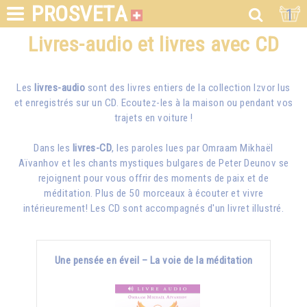
PROSVETA
1
Livres-audio et livres avec CD
Les
livres-audio
sont des livres entiers de la collection Izvor lus
et enregistrés sur un CD. Ecoutez-les à la maison ou pendant vos
trajets en voiture !
Dans les
livres-CD
, les paroles lues par
Omraam Mikhaël
Aïvanhov
et les chants mystiques bulgares de Peter Deunov se
rejoignent pour vous offrir des moments de paix et de
méditation. Plus de 50 morceaux à écouter et vivre
intérieurement! Les CD sont accompagnés d'un livret illustré.
Une pensée en éveil – La voie de la méditation