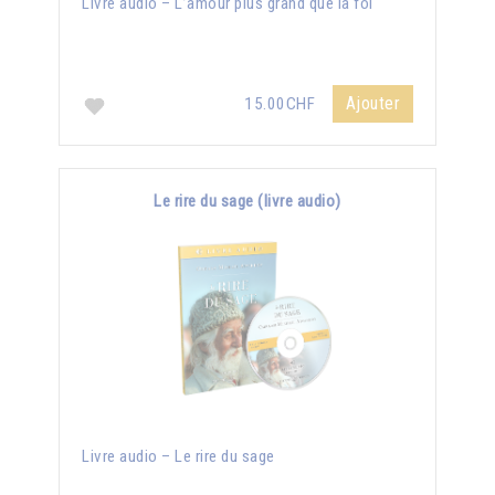
Livre audio – L’amour plus grand que la foi
Ajouter
15.00CHF
Le rire du sage (livre audio)
Livre audio – Le rire du sage