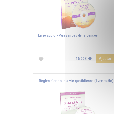
Livre audio - Puissances de la pensée
Ajouter
15.00CHF
Règles d'or pour la vie quotidienne (livre audio)