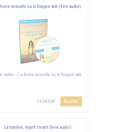
force sexuelle ou le Dragon ailé (livre audio)
re audio – La force sexuelle ou le Dragon ailé
Ajouter
15.00CHF
La lumière, esprit vivant (livre audio)