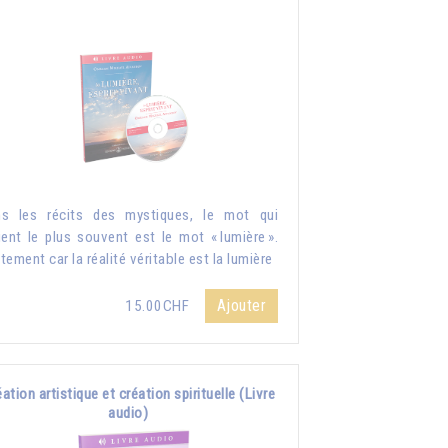
s les récits des mystiques, le mot qui
ient le plus souvent est le mot « lumière ».
tement car la réalité véritable est la lumière
Ajouter
15.00CHF
ation artistique et création spirituelle (Livre
audio)