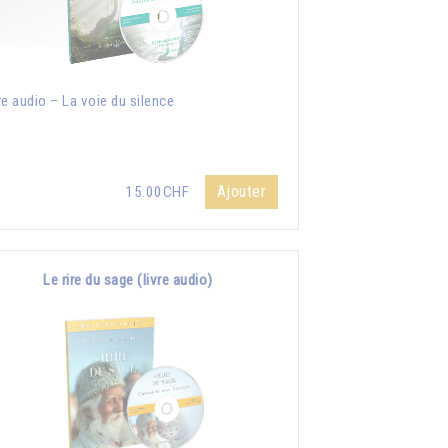
re audio – La voie du silence
Ajouter
15.00CHF
Le rire du sage (livre audio)