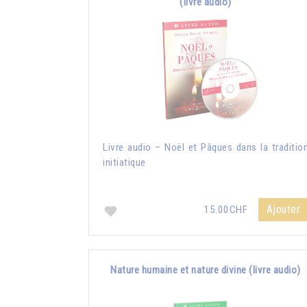
(livre audio)
Livre audio – Noël et Pâques dans la traditio
initiatique
Ajouter
15.00CHF
Nature humaine et nature divine (livre audio)