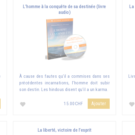
L’homme à la conquête de sa destinée (livre
La 
audio)
e
À cause des fautes qu’il a commises dans ses
Liv
précédentes incarnations, l’homme doit subir
son destin. Les hindous disent qu’il a un karma.
Ajouter
15.00CHF
La liberté, victoire de l’esprit