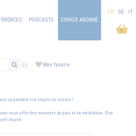
FR
DE
IT
FÉRENCES
PODCASTS
ESPACE ABONNÉ
1
Mes favoris
ison ou pendant vos trajets en voiture !
pour vous offrir des moments de paix et de méditation. Plus
et illustré.