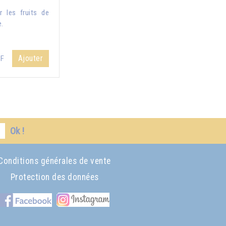
 les fruits de
e.
Ajouter
HF
Ok !
Conditions générales de vente
Protection des données