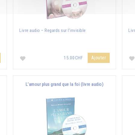
e
Livre audio – Regards sur l’invisible
Liv
Ajouter
15.00CHF
L’amour plus grand que la foi (livre audio)