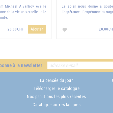
am Mikhaël Aïvanhov éveille
Le soleil nous donne à goûter
ce de la vie universelle : elle
l’espérance. L’espérance du sag
rnité.
Ajouter
20.00CHF
20.00C
bonne à la newsletter
La pensée du jour
Télécharger le catalogue
Nos parutions les plus récentes
Catalogue autres langues