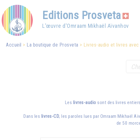
Editions Prosveta
L'œuvre d'Omraam Mikhaël Aïvanhov
Accueil
La boutique de Prosveta
Livres-audio et livres ave
Les
livres-audio
sont des livres entiers
Dans les
livres-CD
, les paroles lues par
Omraam Mikhaël Aï
de 50 morce