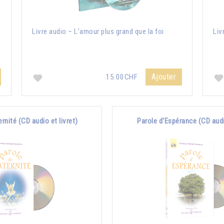
Livre audio – L’amour plus grand que la foi
Liv
Ajouter
15.00CHF
ernité (CD audio et livret)
Parole d'Espérance (CD audio