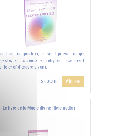
piration, imagination, prose et poésie, magie
geste, art, science et religion : comment
er le chef d'œuvre vivant.
Ajouter
15.00CHF
Le livre de la Magie divine (livre audio)