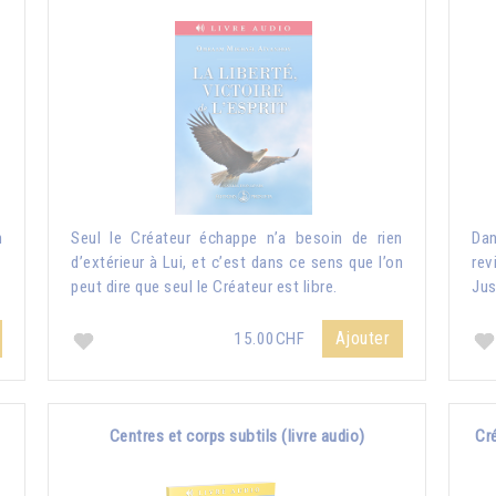
n
Seul le Créateur échappe n’a besoin de rien
Dan
d’extérieur à Lui, et c’est dans ce sens que l’on
rev
peut dire que seul le Créateur est libre.
Jus
Ajouter
15.00CHF
Centres et corps subtils (livre audio)
Cré