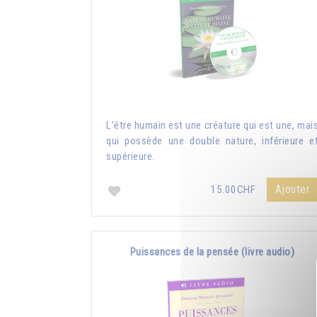
L’être humain est une créature qui est une, mai
qui possède une double nature, inférieure e
supérieure.
Ajouter
15.00CHF
Puissances de la pensée (livre audio)