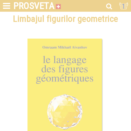
PROSVETA
1
Limbajul figurilor geometrice