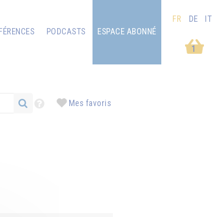
FR
DE
IT
FÉRENCES
PODCASTS
ESPACE ABONNÉ
1
Mes favoris