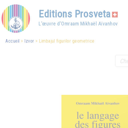
Editions Prosveta
L'œuvre d'Omraam Mikhaël Aïvanhov
Accueil
Izvor
Limbajul figurilor geometrice