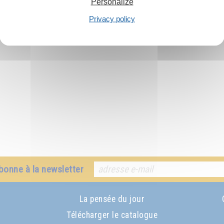
Personalize
 Pentagrama – V. Piramida – VI. Crucea – VII. Cuadratura cercului.
commandé :
Privacy policy
bonne à la newsletter
La pensée du jour
Télécharger le catalogue