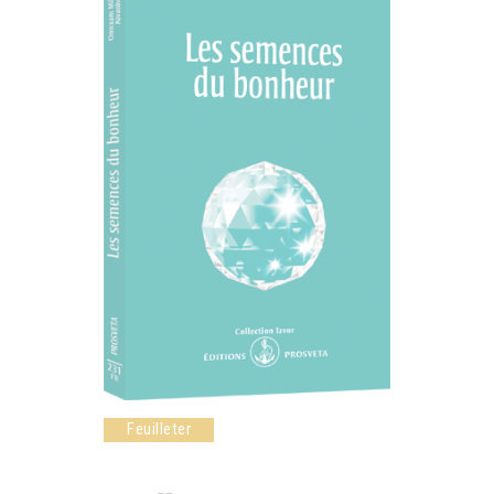
Feuilleter