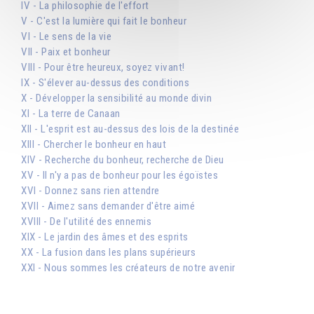
IV - La philosophie de l'effort
V - C'est la lumière qui fait le bonheur
VI - Le sens de la vie
VII - Paix et bonheur
VIII - Pour être heureux, soyez vivant!
IX - S'élever au-dessus des conditions
X - Développer la sensibilité au monde divin
XI - La terre de Canaan
XII - L'esprit est au-dessus des lois de la destinée
XIII - Chercher le bonheur en haut
XIV - Recherche du bonheur, recherche de Dieu
XV - Il n'y a pas de bonheur pour les égoïstes
XVI - Donnez sans rien attendre
XVII - Aimez sans demander d'être aimé
XVIII - De l'utilité des ennemis
XIX - Le jardin des âmes et des esprits
XX - La fusion dans les plans supérieurs
XXI - Nous sommes les créateurs de notre avenir