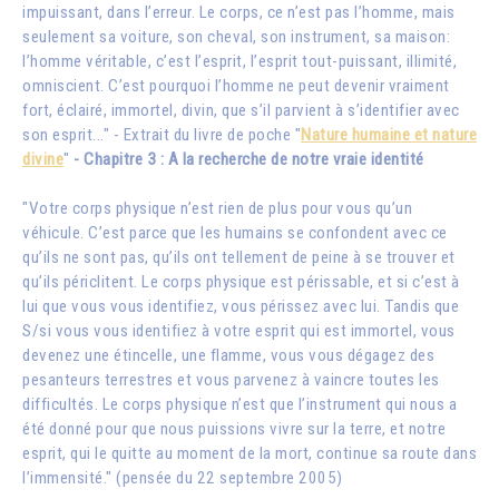
impuissant, dans l’erreur. Le corps, ce n’est pas l’homme, mais
seulement sa voiture, son cheval, son instrument, sa maison:
l’homme véritable, c’est l’esprit, l’esprit tout-puissant, illimité,
omniscient. C’est pourquoi l’homme ne peut devenir vraiment
fort, éclairé, immortel, divin, que s’il parvient à s’identifier avec
son esprit..." - Extrait du livre de poche "
Nature humaine et nature
divine
"
- Chapitre 3 : A la recherche de notre vraie identité
"Votre corps physique n’est rien de plus pour vous qu’un
véhicule. C’est parce que les humains se confondent avec ce
qu’ils ne sont pas, qu’ils ont tellement de peine à se trouver et
qu’ils périclitent. Le corps physique est périssable, et si c’est à
lui que vous vous identifiez, vous périssez avec lui. Tandis que
S/si vous vous identifiez à votre esprit qui est immortel, vous
devenez une étincelle, une flamme, vous vous dégagez des
pesanteurs terrestres et vous parvenez à vaincre toutes les
difficultés. Le corps physique n’est que l’instrument qui nous a
été donné pour que nous puissions vivre sur la terre, et notre
esprit, qui le quitte au moment de la mort, continue sa route dans
l’immensité." (pensée du 22 septembre 2005)