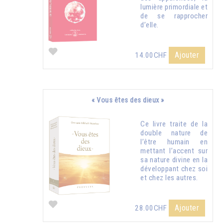
lumière primordiale et
de se rapprocher
d’elle.
Ajouter
14.00CHF
« Vous êtes des dieux »
Ce livre traite de la
double nature de
l’être humain en
mettant l’accent sur
sa nature divine en la
développant chez soi
et chez les autres.
Ajouter
28.00CHF