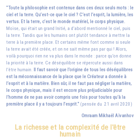
"Toute la philosophie est contenue dans ces deux seuls mots : le
ciel et la terre. Qu’est-ce que le ciel ? C’est l’esprit, la lumière, les
vertus. Et la terre, c’est le monde matériel, le corps physique.
Moïse, qui était un grand Initié, a d’abord mentionné le ciel, puis
la terre. Tandis que les humains ont plutôt tendance à mettre la
terre à la première place. Et certains même font comme si seule
la terre avait été créée, et on ne sait même pas par qui ! Alors,
voilà pourquoi rien ne va plus dans le monde : parce qu’on donne
la priorité à la terre. Ce déséquilibre se répercute aussi dans
l’être humain.
Il faut savoir que l’origine de tous les déséquilibres
est la méconnaissance de la place que le Créateur a donnée à
l’esprit et à la matière. Bien sûr, il ne faut pas négliger la matière,
le corps physique, mais il est encore plus préjudiciable pour
l’homme de ne pas avoir compris une fois pour toutes qu’à la
première place il y a toujours l’esprit."
(pensée du 21 avril 2020)
Omraam Mikhaël Aïvanhov
La richesse et la complexité de l'être
humain