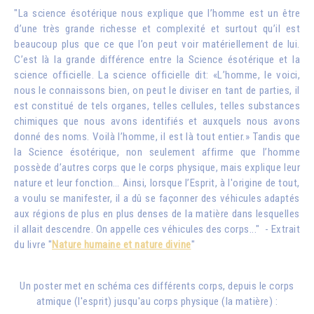
"La science ésotérique nous explique que l’homme est un être
d’une très grande richesse et complexité et surtout qu’il est
beaucoup plus que ce que l’on peut voir matériellement de lui.
C’est là la grande différence entre la Science ésotérique et la
science officielle. La science officielle dit: «L’homme, le voici,
nous le connaissons bien, on peut le diviser en tant de parties, il
est constitué de tels organes, telles cellules, telles substances
chimiques que nous avons identifiés et auxquels nous avons
donné des noms. Voilà l’homme, il est là tout entier.» Tandis que
la Science ésotérique, non seulement affirme que l’homme
possède d’autres corps que le corps physique, mais explique leur
nature et leur fonction… Ainsi, lorsque l’Esprit, à l'origine de tout,
a voulu se manifester, il a dû se façonner des véhicules adaptés
aux régions de plus en plus denses de la matière dans lesquelles
il allait descendre. On appelle ces véhicules des corps..." - Extrait
du livre "
Nature humaine et nature divine
"
Un poster met en schéma ces différents corps, depuis le corps
atmique (l'esprit) jusqu'au corps physique (la matière) :