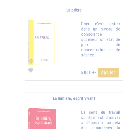
La prière
Prier c'est entrer
dans un niveau de
conscience
supérieur, un état de
paix, de
concentration et de
silence.
Ajouter
5.00CHF
La lumière, esprit vivant
Le sens du travail
spirituel est d’arriver
à découvrir, au-delà
des apparences, la