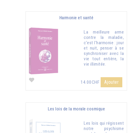
Harmonie et santé
La meilleure arme
contre la maladie,
c'est l'harmonie : jour
et nuit, penser à se
synchroniser avec la
vie tout entière, la
vie illimitée.
Ajouter
14.00CHF
Les lois de la morale cosmique
Les lois qui régissent
notre psychisme