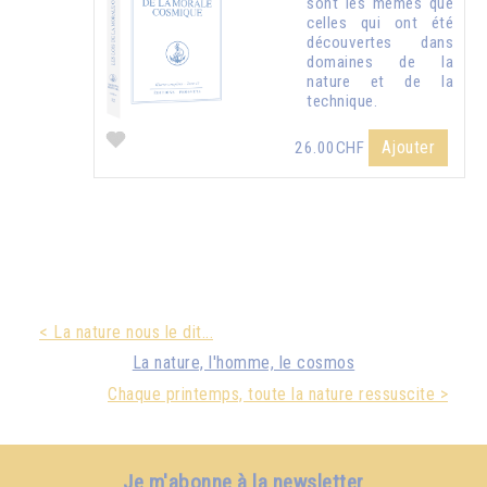
sont les mêmes que
celles qui ont été
découvertes dans
domaines de la
nature et de la
technique.
Ajouter
26.00CHF
< La nature nous le dit...
La nature, l'homme, le cosmos
Chaque printemps, toute la nature ressuscite >
Je m'abonne à la newsletter