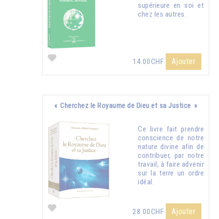
supérieure en soi et
chez les autres.
Ajouter
14.00CHF
« Cherchez le Royaume de Dieu et sa Justice »
Ce livre fait prendre
conscience de notre
nature divine afin de
contribuer, par notre
travail, à faire advenir
sur la terre un ordre
idéal.
Ajouter
28.00CHF