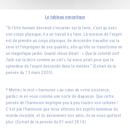
Le tableau synoptique
"Si l’être humain descend s’incarner sur la terre, c’est qu’avec
son corps physique, il a un travail à y faire. La mission de l’esprit
est de prendre un corps physique, de descendre travailler sur la
terre et l’imprégner de ses qualités, afin qu’elle se transforme en
un magnifique jardin. Quand Jésus disait : «
Que ta volonté soit
faite sur la terre comme au ciel
», lui aussi priait pour que la
splendeur de l’esprit descende dans la matière." (Extrait de la
pensée du 13 mars 2020)
* Mettez le mot « harmonie » au cœur de votre existence,
gardez-le en vous comme une sorte de diapason. Que cette
pensée de l’harmonie imprègne peu à peu toutes vos cellules !
C’est par l’harmonie que nous attirons les esprits lumineux du
monde invisible, et ils deviennent nos amis, ils ne nous quittent
plus. (Extrait de la pensée du 01 août 2014)