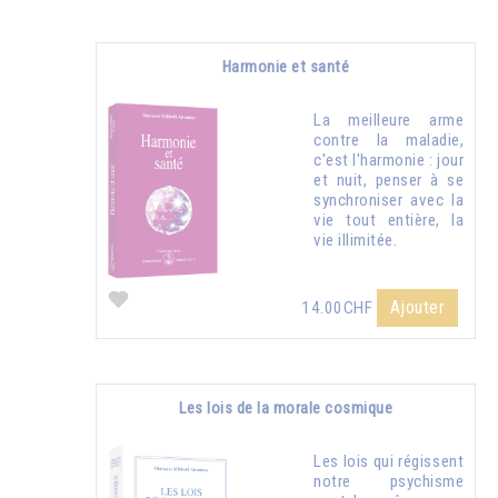
Harmonie et santé
La meilleure arme
contre la maladie,
c'est l'harmonie : jour
et nuit, penser à se
synchroniser avec la
vie tout entière, la
vie illimitée.
Ajouter
14.00CHF
Les lois de la morale cosmique
Les lois qui régissent
notre psychisme