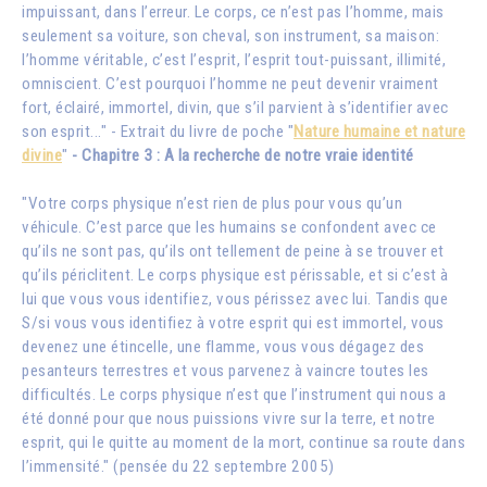
impuissant, dans l’erreur. Le corps, ce n’est pas l’homme, mais
seulement sa voiture, son cheval, son instrument, sa maison:
l’homme véritable, c’est l’esprit, l’esprit tout-puissant, illimité,
omniscient. C’est pourquoi l’homme ne peut devenir vraiment
fort, éclairé, immortel, divin, que s’il parvient à s’identifier avec
son esprit..." - Extrait du livre de poche "
Nature humaine et nature
divine
"
- Chapitre 3 : A la recherche de notre vraie identité
"Votre corps physique n’est rien de plus pour vous qu’un
véhicule. C’est parce que les humains se confondent avec ce
qu’ils ne sont pas, qu’ils ont tellement de peine à se trouver et
qu’ils périclitent. Le corps physique est périssable, et si c’est à
lui que vous vous identifiez, vous périssez avec lui. Tandis que
S/si vous vous identifiez à votre esprit qui est immortel, vous
devenez une étincelle, une flamme, vous vous dégagez des
pesanteurs terrestres et vous parvenez à vaincre toutes les
difficultés. Le corps physique n’est que l’instrument qui nous a
été donné pour que nous puissions vivre sur la terre, et notre
esprit, qui le quitte au moment de la mort, continue sa route dans
l’immensité." (pensée du 22 septembre 2005)