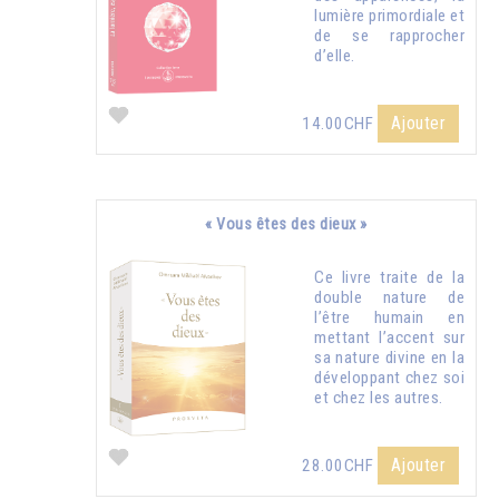
lumière primordiale et
de se rapprocher
d’elle.
Ajouter
14.00CHF
« Vous êtes des dieux »
Ce livre traite de la
double nature de
l’être humain en
mettant l’accent sur
sa nature divine en la
développant chez soi
et chez les autres.
Ajouter
28.00CHF