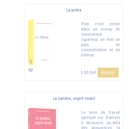
La prière
Prier c'est entrer
dans un niveau de
conscience
supérieur, un état de
paix, de
concentration et de
silence.
Ajouter
5.00CHF
La lumière, esprit vivant
Le sens du travail
spirituel est d’arriver
à découvrir, au-delà
des apparences, la