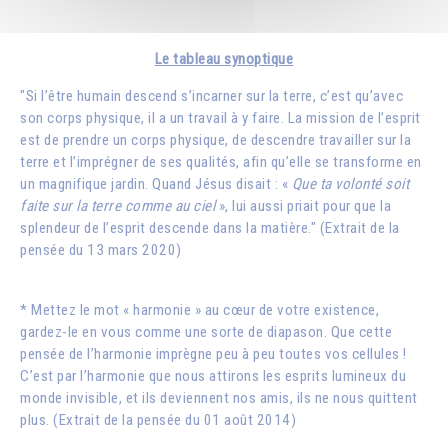
Le tableau synoptique
"Si l’être humain descend s’incarner sur la terre, c’est qu’avec
son corps physique, il a un travail à y faire. La mission de l’esprit
est de prendre un corps physique, de descendre travailler sur la
terre et l’imprégner de ses qualités, afin qu’elle se transforme en
un magnifique jardin. Quand Jésus disait : «
Que ta volonté soit
faite sur la terre comme au ciel
», lui aussi priait pour que la
splendeur de l’esprit descende dans la matière." (Extrait de la
pensée du 13 mars 2020)
* Mettez le mot « harmonie » au cœur de votre existence,
gardez-le en vous comme une sorte de diapason. Que cette
pensée de l’harmonie imprègne peu à peu toutes vos cellules !
C’est par l’harmonie que nous attirons les esprits lumineux du
monde invisible, et ils deviennent nos amis, ils ne nous quittent
plus. (Extrait de la pensée du 01 août 2014)