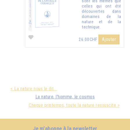
sont les mêmes que
celles qui ont été
découvertes dans
domaines de la
nature et de la
technique.
Ajouter
26.00CHF
< La nature nous le dit...
La nature, l'homme, le cosmos
Chaque printemps, toute la nature ressuscite >
Je m'abonne à la newsletter