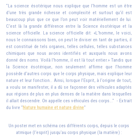
"La science ésotérique nous explique que l’homme est un être
d’une très grande richesse et complexité et surtout qu’il est
beaucoup plus que ce que l’on peut voir matériellement de lui.
C’est là la grande différence entre la Science ésotérique et la
science officielle. La science officielle dit: «L’homme, le voici,
nous le connaissons bien, on peut le diviser en tant de parties, il
est constitué de tels organes, telles cellules, telles substances
chimiques que nous avons identifiés et auxquels nous avons
donné des noms. Voilà l’homme, il est là tout entier.» Tandis que
la Science ésotérique, non seulement affirme que l’homme
possède d’autres corps que le corps physique, mais explique leur
nature et leur fonction… Ainsi, lorsque l’Esprit, à l'origine de tout,
a voulu se manifester, il a dû se façonner des véhicules adaptés
aux régions de plus en plus denses de la matière dans lesquelles
il allait descendre. On appelle ces véhicules des corps..." - Extrait
du livre "
Nature humaine et nature divine
"
Un poster met en schéma ces différents corps, depuis le corps
atmique (l'esprit) jusqu'au corps physique (la matière) :