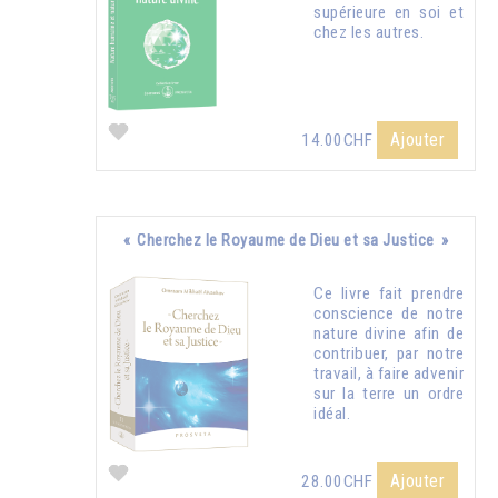
supérieure en soi et
chez les autres.
Ajouter
14.00CHF
« Cherchez le Royaume de Dieu et sa Justice »
Ce livre fait prendre
conscience de notre
nature divine afin de
contribuer, par notre
travail, à faire advenir
sur la terre un ordre
idéal.
Ajouter
28.00CHF