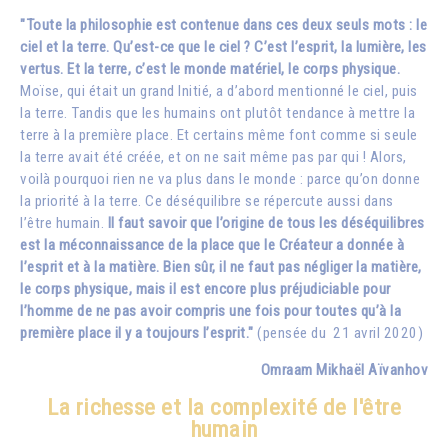
"Toute la philosophie est contenue dans ces deux seuls mots : le
ciel et la terre. Qu’est-ce que le ciel ? C’est l’esprit, la lumière, les
vertus. Et la terre, c’est le monde matériel, le corps physique.
Moïse, qui était un grand Initié, a d’abord mentionné le ciel, puis
la terre. Tandis que les humains ont plutôt tendance à mettre la
terre à la première place. Et certains même font comme si seule
la terre avait été créée, et on ne sait même pas par qui ! Alors,
voilà pourquoi rien ne va plus dans le monde : parce qu’on donne
la priorité à la terre. Ce déséquilibre se répercute aussi dans
l’être humain.
Il faut savoir que l’origine de tous les déséquilibres
est la méconnaissance de la place que le Créateur a donnée à
l’esprit et à la matière. Bien sûr, il ne faut pas négliger la matière,
le corps physique, mais il est encore plus préjudiciable pour
l’homme de ne pas avoir compris une fois pour toutes qu’à la
première place il y a toujours l’esprit."
(pensée du 21 avril 2020)
Omraam Mikhaël Aïvanhov
La richesse et la complexité de l'être
humain