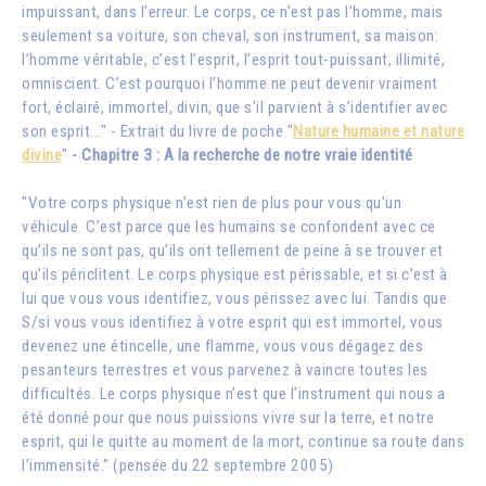
impuissant, dans l’erreur. Le corps, ce n’est pas l’homme, mais
seulement sa voiture, son cheval, son instrument, sa maison:
l’homme véritable, c’est l’esprit, l’esprit tout-puissant, illimité,
omniscient. C’est pourquoi l’homme ne peut devenir vraiment
fort, éclairé, immortel, divin, que s’il parvient à s’identifier avec
son esprit..." - Extrait du livre de poche "
Nature humaine et nature
divine
"
- Chapitre 3 : A la recherche de notre vraie identité
"Votre corps physique n’est rien de plus pour vous qu’un
véhicule. C’est parce que les humains se confondent avec ce
qu’ils ne sont pas, qu’ils ont tellement de peine à se trouver et
qu’ils périclitent. Le corps physique est périssable, et si c’est à
lui que vous vous identifiez, vous périssez avec lui. Tandis que
S/si vous vous identifiez à votre esprit qui est immortel, vous
devenez une étincelle, une flamme, vous vous dégagez des
pesanteurs terrestres et vous parvenez à vaincre toutes les
difficultés. Le corps physique n’est que l’instrument qui nous a
été donné pour que nous puissions vivre sur la terre, et notre
esprit, qui le quitte au moment de la mort, continue sa route dans
l’immensité." (pensée du 22 septembre 2005)