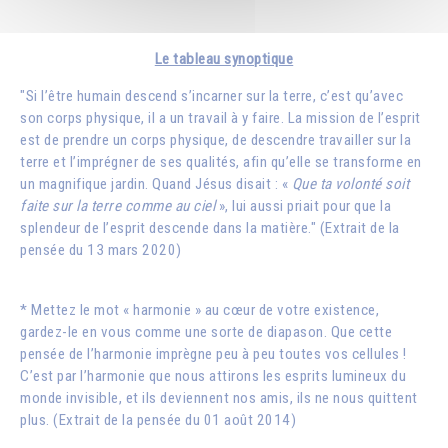
Le tableau synoptique
"Si l’être humain descend s’incarner sur la terre, c’est qu’avec
son corps physique, il a un travail à y faire. La mission de l’esprit
est de prendre un corps physique, de descendre travailler sur la
terre et l’imprégner de ses qualités, afin qu’elle se transforme en
un magnifique jardin. Quand Jésus disait : «
Que ta volonté soit
faite sur la terre comme au ciel
», lui aussi priait pour que la
splendeur de l’esprit descende dans la matière." (Extrait de la
pensée du 13 mars 2020)
* Mettez le mot « harmonie » au cœur de votre existence,
gardez-le en vous comme une sorte de diapason. Que cette
pensée de l’harmonie imprègne peu à peu toutes vos cellules !
C’est par l’harmonie que nous attirons les esprits lumineux du
monde invisible, et ils deviennent nos amis, ils ne nous quittent
plus. (Extrait de la pensée du 01 août 2014)