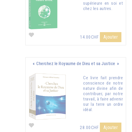
supérieure en soi et
chez les autres.
Ajouter
14.00CHF
« Cherchez le Royaume de Dieu et sa Justice »
Ce livre fait prendre
conscience de notre
nature divine afin de
contribuer, par notre
travail, à faire advenir
sur la terre un ordre
idéal.
Ajouter
28.00CHF