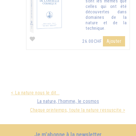
sont les mêmes que
celles qui ont été
découvertes dans
domaines de la
nature et de la
technique.
Ajouter
26.00CHF
< La nature nous le dit...
La nature, l'homme, le cosmos
Chaque printemps, toute la nature ressuscite >
Je m'abonne à la newsletter