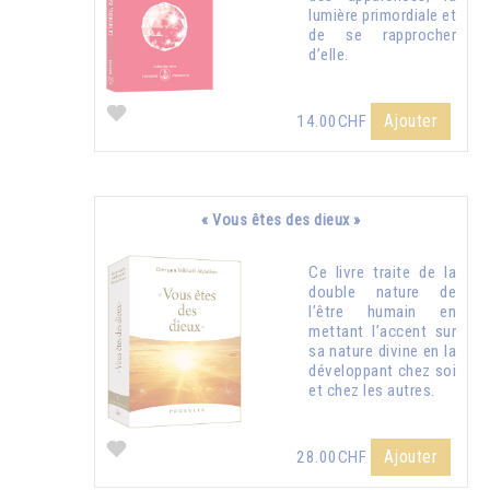
lumière primordiale et
de se rapprocher
d’elle.
Ajouter
14.00CHF
« Vous êtes des dieux »
Ce livre traite de la
double nature de
l’être humain en
mettant l’accent sur
sa nature divine en la
développant chez soi
et chez les autres.
Ajouter
28.00CHF