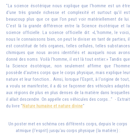
"La science ésotérique nous explique que l’homme est un être
d’une très grande richesse et complexité et surtout qu’il est
beaucoup plus que ce que l’on peut voir matériellement de lui.
C’est là la grande différence entre la Science ésotérique et la
science officielle. La science officielle dit: «L’homme, le voici,
nous le connaissons bien, on peut le diviser en tant de parties, il
est constitué de tels organes, telles cellules, telles substances
chimiques que nous avons identifiés et auxquels nous avons
donné des noms. Voilà l’homme, il est là tout entier.» Tandis que
la Science ésotérique, non seulement affirme que l’homme
possède d’autres corps que le corps physique, mais explique leur
nature et leur fonction… Ainsi, lorsque l’Esprit, à l'origine de tout,
a voulu se manifester, il a dû se façonner des véhicules adaptés
aux régions de plus en plus denses de la matière dans lesquelles
il allait descendre. On appelle ces véhicules des corps..." - Extrait
du livre "
Nature humaine et nature divine
"
Un poster met en schéma ces différents corps, depuis le corps
atmique (l'esprit) jusqu'au corps physique (la matière) :