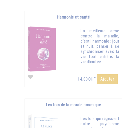
Harmonie et santé
La meilleure arme
contre la maladie,
c'est l'harmonie : jour
et nuit, penser à se
synchroniser avec la
vie tout entière, la
vie illimitée.
Ajouter
14.00CHF
Les lois de la morale cosmique
Les lois qui régissent
notre psychisme