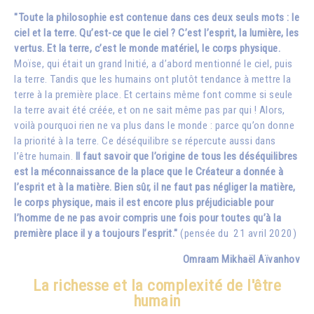
"Toute la philosophie est contenue dans ces deux seuls mots : le
ciel et la terre. Qu’est-ce que le ciel ? C’est l’esprit, la lumière, les
vertus. Et la terre, c’est le monde matériel, le corps physique.
Moïse, qui était un grand Initié, a d’abord mentionné le ciel, puis
la terre. Tandis que les humains ont plutôt tendance à mettre la
terre à la première place. Et certains même font comme si seule
la terre avait été créée, et on ne sait même pas par qui ! Alors,
voilà pourquoi rien ne va plus dans le monde : parce qu’on donne
la priorité à la terre. Ce déséquilibre se répercute aussi dans
l’être humain.
Il faut savoir que l’origine de tous les déséquilibres
est la méconnaissance de la place que le Créateur a donnée à
l’esprit et à la matière. Bien sûr, il ne faut pas négliger la matière,
le corps physique, mais il est encore plus préjudiciable pour
l’homme de ne pas avoir compris une fois pour toutes qu’à la
première place il y a toujours l’esprit."
(pensée du 21 avril 2020)
Omraam Mikhaël Aïvanhov
La richesse et la complexité de l'être
humain