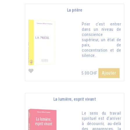
La prière
Prier c'est entrer
dans un niveau de
conscience
supérieur, un état de
paix, de
concentration et de
silence.
Ajouter
5.00CHF
La lumière, esprit vivant
Le sens du travail
spirituel est d’arriver
à découvrir, au-delà
des apparences, la