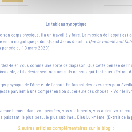
Le tableau synoptique
c son corps physique, il a un travail à y faire. La mission de l’esprit est
me en un magnifique jardin. Quand Jésus disait : «
Que ta volonté soit fait
 la pensée du 13 mars 2020)
ardez-le en vous comme une sorte de diapason. Que cette pensée de l’ha
nvisible, et ils deviennent nos amis, ils ne nous quittent plus. (Extrait
corps physique de l’âme et de l’esprit. En faisant des exercices pour éveil
sagesse parvient à une compréhension supérieure des choses. - Voir le livr
evienne lumière dans vos pensées, vos sentiments, vos actes, votre cor
plus puissant, le plus beau, le plus sublime… Dieu Lui-même. (Extrait de l
2 autres articles complémentaires sur le blog :