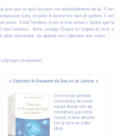
 plus que ce que l’on peut voir matériellement de lui. C’est
onnaissons bien, on peut le diviser en tant de parties, il est
s noms. Voilà l’homme, il est là tout entier.» Tandis que la
ur fonction… Ainsi, lorsque l’Esprit, à l'origine de tout, a
l allait descendre. On appelle ces véhicules des corps..." -
 physique (la matière) :
« Cherchez le Royaume de Dieu et sa Justice »
Ce livre fait prendre
conscience de notre
nature divine afin de
contribuer, par notre
travail, à faire advenir
sur la terre un ordre
idéal.