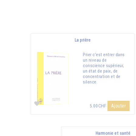
La prière
Prier c'est entrer dans
un niveau de
conscience supérieur,
un état de paix, de
concentration et de
silence.
Ajouter
5.00CHF
Harmonie et santé