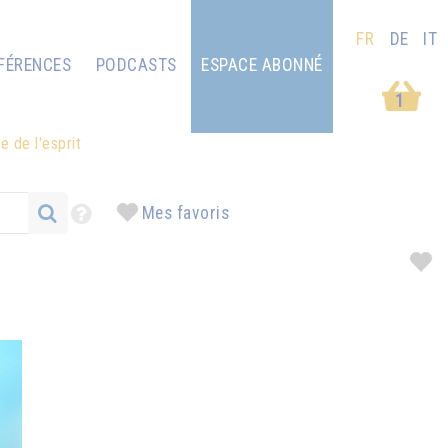
FR
DE
IT
FÉRENCES
PODCASTS
ESPACE ABONNÉ
1
e de l'esprit
Mes favoris