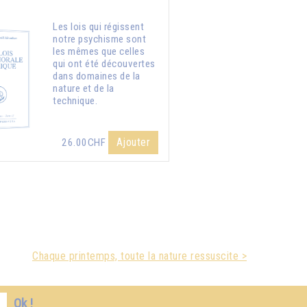
Les lois qui régissent
notre psychisme sont
les mêmes que celles
qui ont été découvertes
dans domaines de la
nature et de la
technique.
Ajouter
26.00CHF
Chaque printemps, toute la nature ressuscite >
Ok !