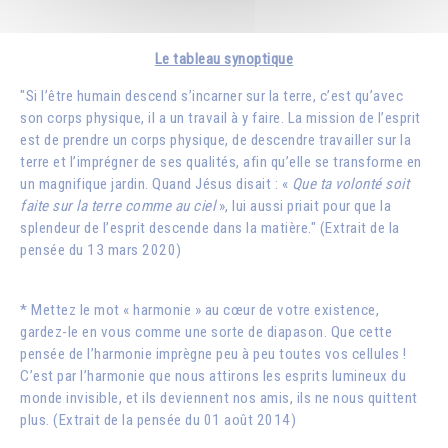
Le tableau synoptique
"Si l’être humain descend s’incarner sur la terre, c’est qu’avec
son corps physique, il a un travail à y faire. La mission de l’esprit
est de prendre un corps physique, de descendre travailler sur la
terre et l’imprégner de ses qualités, afin qu’elle se transforme en
un magnifique jardin. Quand Jésus disait : «
Que ta volonté soit
faite sur la terre comme au ciel
», lui aussi priait pour que la
splendeur de l’esprit descende dans la matière." (Extrait de la
pensée du 13 mars 2020)
* Mettez le mot « harmonie » au cœur de votre existence,
gardez-le en vous comme une sorte de diapason. Que cette
pensée de l’harmonie imprègne peu à peu toutes vos cellules !
C’est par l’harmonie que nous attirons les esprits lumineux du
monde invisible, et ils deviennent nos amis, ils ne nous quittent
plus. (Extrait de la pensée du 01 août 2014)