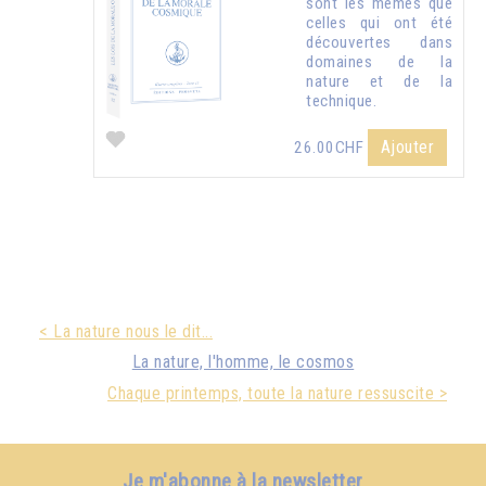
sont les mêmes que
celles qui ont été
découvertes dans
domaines de la
nature et de la
technique.
Ajouter
26.00CHF
< La nature nous le dit...
La nature, l'homme, le cosmos
Chaque printemps, toute la nature ressuscite >
Je m'abonne à la newsletter