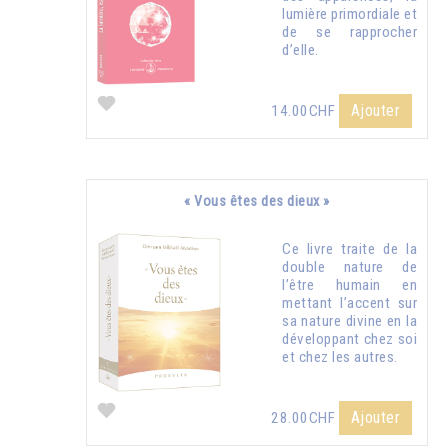
lumière primordiale et
de se rapprocher
d’elle.
Ajouter
14.00CHF
« Vous êtes des dieux »
Ce livre traite de la
double nature de
l’être humain en
mettant l’accent sur
sa nature divine en la
développant chez soi
et chez les autres.
Ajouter
28.00CHF