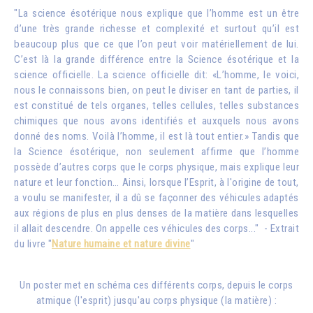
"La science ésotérique nous explique que l’homme est un être
d’une très grande richesse et complexité et surtout qu’il est
beaucoup plus que ce que l’on peut voir matériellement de lui.
C’est là la grande différence entre la Science ésotérique et la
science officielle. La science officielle dit: «L’homme, le voici,
nous le connaissons bien, on peut le diviser en tant de parties, il
est constitué de tels organes, telles cellules, telles substances
chimiques que nous avons identifiés et auxquels nous avons
donné des noms. Voilà l’homme, il est là tout entier.» Tandis que
la Science ésotérique, non seulement affirme que l’homme
possède d’autres corps que le corps physique, mais explique leur
nature et leur fonction… Ainsi, lorsque l’Esprit, à l'origine de tout,
a voulu se manifester, il a dû se façonner des véhicules adaptés
aux régions de plus en plus denses de la matière dans lesquelles
il allait descendre. On appelle ces véhicules des corps..." - Extrait
du livre "
Nature humaine et nature divine
"
Un poster met en schéma ces différents corps, depuis le corps
atmique (l'esprit) jusqu'au corps physique (la matière) :