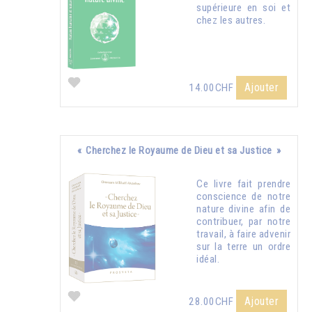
supérieure en soi et
chez les autres.
Ajouter
14.00CHF
« Cherchez le Royaume de Dieu et sa Justice »
Ce livre fait prendre
conscience de notre
nature divine afin de
contribuer, par notre
travail, à faire advenir
sur la terre un ordre
idéal.
Ajouter
28.00CHF