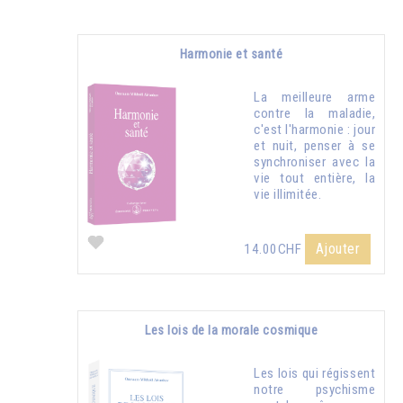
Harmonie et santé
La meilleure arme
contre la maladie,
c'est l'harmonie : jour
et nuit, penser à se
synchroniser avec la
vie tout entière, la
vie illimitée.
Ajouter
14.00CHF
Les lois de la morale cosmique
Les lois qui régissent
notre psychisme