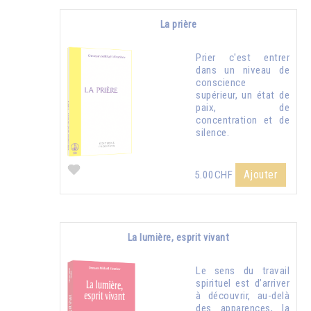
La prière
Prier c'est entrer
dans un niveau de
conscience
supérieur, un état de
paix, de
concentration et de
silence.
Ajouter
5.00CHF
La lumière, esprit vivant
Le sens du travail
spirituel est d’arriver
à découvrir, au-delà
des apparences, la