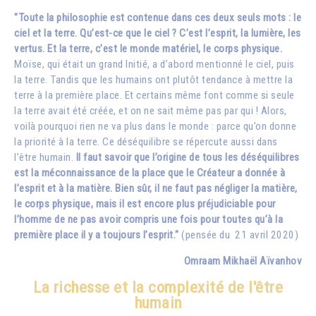
"Toute la philosophie est contenue dans ces deux seuls mots : le
ciel et la terre. Qu’est-ce que le ciel ? C’est l’esprit, la lumière, les
vertus. Et la terre, c’est le monde matériel, le corps physique.
Moïse, qui était un grand Initié, a d’abord mentionné le ciel, puis
la terre. Tandis que les humains ont plutôt tendance à mettre la
terre à la première place. Et certains même font comme si seule
la terre avait été créée, et on ne sait même pas par qui ! Alors,
voilà pourquoi rien ne va plus dans le monde : parce qu’on donne
la priorité à la terre. Ce déséquilibre se répercute aussi dans
l’être humain.
Il faut savoir que l’origine de tous les déséquilibres
est la méconnaissance de la place que le Créateur a donnée à
l’esprit et à la matière. Bien sûr, il ne faut pas négliger la matière,
le corps physique, mais il est encore plus préjudiciable pour
l’homme de ne pas avoir compris une fois pour toutes qu’à la
première place il y a toujours l’esprit."
(pensée du 21 avril 2020)
Omraam Mikhaël Aïvanhov
La richesse et la complexité de l'être
humain