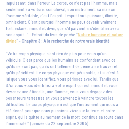
impuissant, dans l’erreur. Le corps, ce n’est pas l’homme, mais
seulement sa voiture, son cheval, son instrument, sa maison:
l’homme véritable, c’est l’esprit, l’esprit tout-puissant, illimité,
omniscient. C’est pourquoi l’homme ne peut devenir vraiment
fort, éclairé, immortel, divin, que s’il parvient à s’identifier avec
son esprit..." - Extrait du livre de poche "
Nature humaine et nature
divine
"
- Chapitre 3 : A la recherche de notre vraie identité
"Votre corps physique n’est rien de plus pour vous qu’un
véhicule. C’est parce que les humains se confondent avec ce
qu’ils ne sont pas, qu’ils ont tellement de peine à se trouver et
qu’ils périclitent. Le corps physique est périssable, et si c’est à
lui que vous vous identifiez, vous périssez avec lui. Tandis que
S/si vous vous identifiez à votre esprit qui est immortel, vous
devenez une étincelle, une flamme, vous vous dégagez des
pesanteurs terrestres et vous parvenez à vaincre toutes les
difficultés. Le corps physique n’est que l’instrument qui nous a
été donné pour que nous puissions vivre sur la terre, et notre
esprit, qui le quitte au moment de la mort, continue sa route dans
l’immensité." (pensée du 22 septembre 2005)