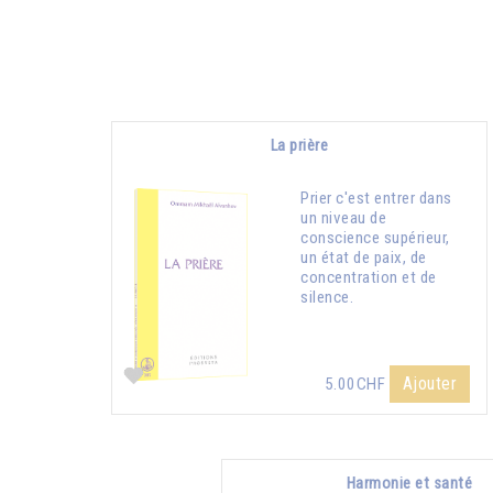
La prière
Prier c'est entrer dans
un niveau de
conscience supérieur,
un état de paix, de
concentration et de
silence.
Ajouter
5.00CHF
Harmonie et santé