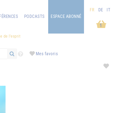
FR
DE
IT
FÉRENCES
PODCASTS
ESPACE ABONNÉ
1
e de l'esprit
Mes favoris