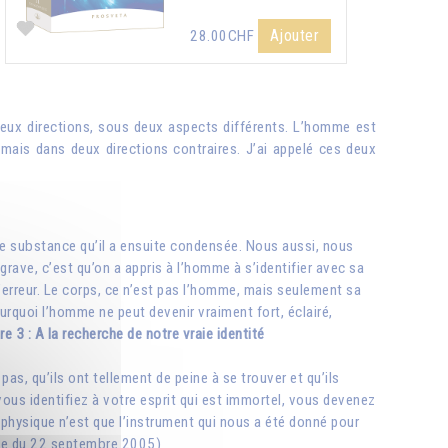
Ajouter
28.00CHF
 deux directions, sous deux aspects différents. L’homme est
, mais dans deux directions contraires. J’ai appelé ces deux
une substance qu’il a ensuite condensée. Nous aussi, nous
ave, c’est qu’on a appris à l’homme à s’identifier avec sa
 l’erreur. Le corps, ce n’est pas l’homme, mais seulement sa
ourquoi l’homme ne peut devenir vraiment fort, éclairé,
re 3 : A la recherche de notre vraie identité
as, qu’ils ont tellement de peine à se trouver et qu’ils
 vous identifiez à votre esprit qui est immortel, vous devenez
 physique n’est que l’instrument qui nous a été donné pour
nsée du 22 septembre 2005)