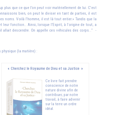
 plus que ce que l’on peut voir matériellement de lui. C’est
onnaissons bien, on peut le diviser en tant de parties, il est
s noms. Voilà l’homme, il est là tout entier.» Tandis que la
ur fonction… Ainsi, lorsque l’Esprit, à l'origine de tout, a
l allait descendre. On appelle ces véhicules des corps..." -
 physique (la matière) :
« Cherchez le Royaume de Dieu et sa Justice »
Ce livre fait prendre
conscience de notre
nature divine afin de
contribuer, par notre
travail, à faire advenir
sur la terre un ordre
idéal.