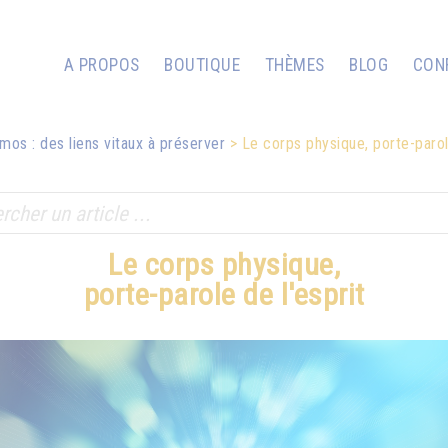
A PROPOS
BOUTIQUE
THÈMES
BLOG
CON
mos : des liens vitaux à préserver
Le corps physique, porte-parol
Le corps physique,
porte-parole de l'esprit