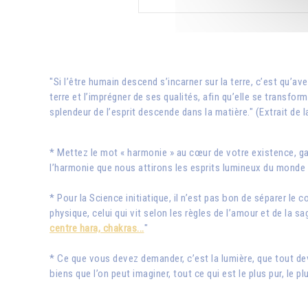
"Si l’être humain descend s’incarner sur la terre, c’est qu’ave
terre et l’imprégner de ses qualités, afin qu’elle se transfor
splendeur de l’esprit descende dans la matière." (Extrait de
* Mettez le mot « harmonie » au cœur de votre existence, g
l’harmonie que nous attirons les esprits lumineux du monde i
* Pour la Science initiatique, il n’est pas bon de séparer le 
physique, celui qui vit selon les règles de l’amour et de la 
centre hara, chakras...
"
* Ce que vous devez demander, c’est la lumière, que tout d
biens que l’on peut imaginer, tout ce qui est le plus pur, le 