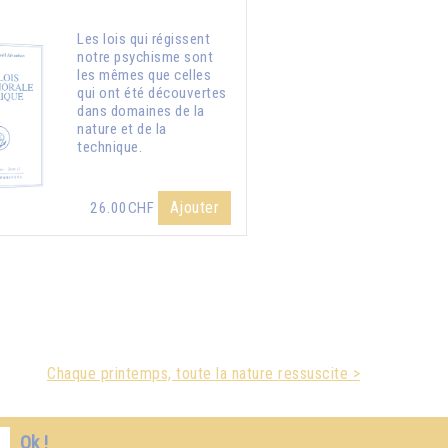
Les lois qui régissent
notre psychisme sont
les mêmes que celles
qui ont été découvertes
dans domaines de la
nature et de la
technique.
Ajouter
26.00CHF
Chaque printemps, toute la nature ressuscite >
Ok !