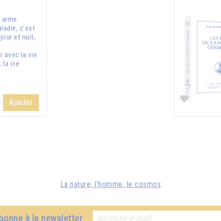
e arme
ladie, c'est
jour et nuit,
 avec la vie
 la vie
Ajouter
F
La nature, l'homme, le cosmos
bonne à la newsletter