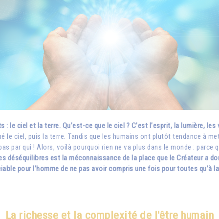
e ciel et la terre. Qu’est-ce que le ciel ? C’est l’esprit, la lumière, les 
né le ciel, puis la terre. Tandis que les humains ont plutôt tendance à me
s par qui ! Alors, voilà pourquoi rien ne va plus dans le monde : parce qu
les déséquilibres est la méconnaissance de la place que le Créateur a donné
ciable pour l’homme de ne pas avoir compris une fois pour toutes qu’à la p
La richesse et la complexité de l'être humain