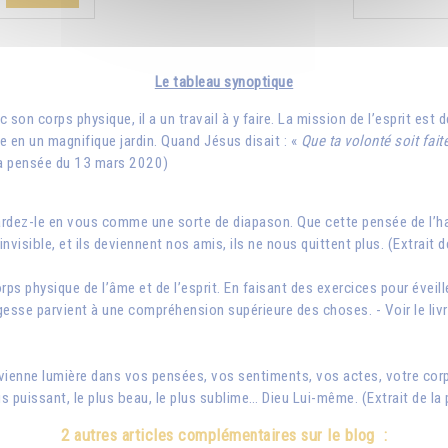
Le tableau synoptique
c son corps physique, il a un travail à y faire. La mission de l’esprit est
me en un magnifique jardin. Quand Jésus disait : «
Que ta volonté soit fait
 la pensée du 13 mars 2020)
ardez-le en vous comme une sorte de diapason. Que cette pensée de l’ha
nvisible, et ils deviennent nos amis, ils ne nous quittent plus. (Extrait
corps physique de l’âme et de l’esprit. En faisant des exercices pour éveil
sagesse parvient à une compréhension supérieure des choses. - Voir le livr
evienne lumière dans vos pensées, vos sentiments, vos actes, votre cor
plus puissant, le plus beau, le plus sublime… Dieu Lui-même. (Extrait de l
2 autres articles complémentaires sur le blog :