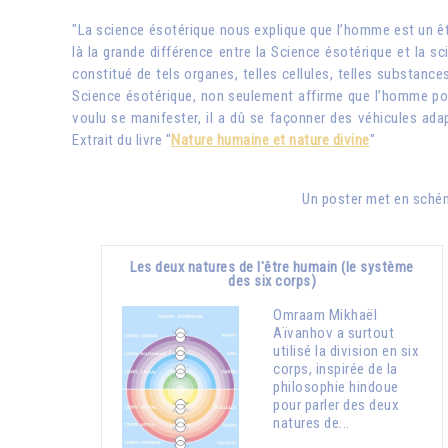
"La science ésotérique nous explique que l’homme est un êtr
là la grande différence entre la Science ésotérique et la sci
constitué de tels organes, telles cellules, telles substanc
Science ésotérique, non seulement affirme que l’homme possè
voulu se manifester, il a dû se façonner des véhicules adap
Extrait du livre "
Nature humaine et nature divine
"
Un poster met en schéma
Les deux natures de l'être humain (le système
des six corps)
Omraam Mikhaël
Aïvanhov a surtout
utilisé la division en six
corps, inspirée de la
philosophie hindoue
pour parler des deux
natures de...