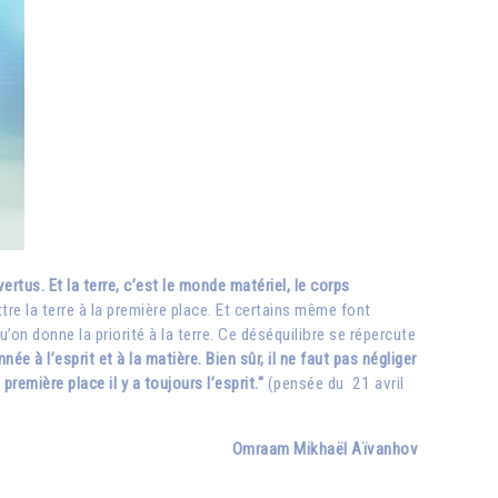
vertus. Et la terre, c’est le monde matériel, le corps
ttre la terre à la première place. Et certains même font
’on donne la priorité à la terre. Ce déséquilibre se répercute
e à l’esprit et à la matière. Bien sûr, il ne faut pas négliger
remière place il y a toujours l’esprit."
(pensée du 21 avril
Omraam Mikhaël Aïvanhov