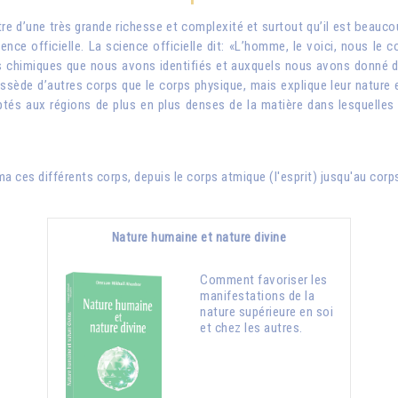
e d’une très grande richesse et complexité et surtout qu’il est beaucoup
ence officielle. La science officielle dit: «L’homme, le voici, nous le c
es chimiques que nous avons identifiés et auxquels nous avons donné de
de d’autres corps que le corps physique, mais explique leur nature et le
tés aux régions de plus en plus denses de la matière dans lesquelles i
 ces différents corps, depuis le corps atmique (l'esprit) jusqu'au corps
Nature humaine et nature divine
Comment favoriser les
manifestations de la
nature supérieure en soi
et chez les autres.