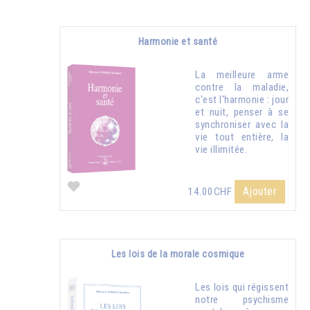
Harmonie et santé
La meilleure arme
contre la maladie,
c'est l'harmonie : jour
et nuit, penser à se
synchroniser avec la
vie tout entière, la
vie illimitée.
Ajouter
14.00CHF
Les lois de la morale cosmique
Les lois qui régissent
notre psychisme