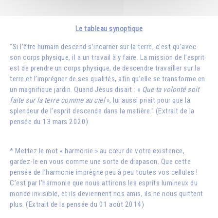
Le tableau synoptique
"Si l’être humain descend s’incarner sur la terre, c’est qu’avec
son corps physique, il a un travail à y faire. La mission de l’esprit
est de prendre un corps physique, de descendre travailler sur la
terre et l’imprégner de ses qualités, afin qu’elle se transforme en
un magnifique jardin. Quand Jésus disait : «
Que ta volonté soit
faite sur la terre comme au ciel
», lui aussi priait pour que la
splendeur de l’esprit descende dans la matière." (Extrait de la
pensée du 13 mars 2020)
* Mettez le mot « harmonie » au cœur de votre existence,
gardez-le en vous comme une sorte de diapason. Que cette
pensée de l’harmonie imprègne peu à peu toutes vos cellules !
C’est par l’harmonie que nous attirons les esprits lumineux du
monde invisible, et ils deviennent nos amis, ils ne nous quittent
plus. (Extrait de la pensée du 01 août 2014)