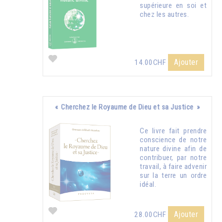
supérieure en soi et
chez les autres.
Ajouter
14.00CHF
« Cherchez le Royaume de Dieu et sa Justice »
Ce livre fait prendre
conscience de notre
nature divine afin de
contribuer, par notre
travail, à faire advenir
sur la terre un ordre
idéal.
Ajouter
28.00CHF