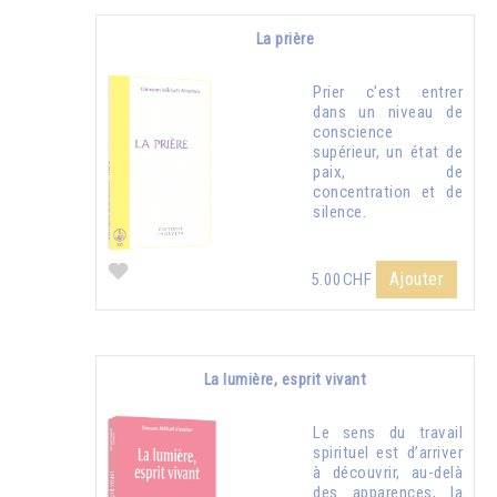
La prière
Prier c'est entrer
dans un niveau de
conscience
supérieur, un état de
paix, de
concentration et de
silence.
Ajouter
5.00CHF
La lumière, esprit vivant
Le sens du travail
spirituel est d’arriver
à découvrir, au-delà
des apparences, la