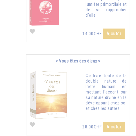
lumière primordiale et
de se rapprocher
d’elle.
Ajouter
14.00CHF
« Vous êtes des dieux »
Ce livre traite de la
double nature de
l’être humain en
mettant l’accent sur
sa nature divine en la
développant chez soi
et chez les autres.
Ajouter
28.00CHF