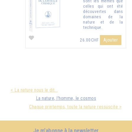
sont les mêmes que
celles qui ont été
découvertes dans
domaines de la
nature et de la
technique.
Ajouter
26.00CHF
< La nature nous le dit...
La nature, l'homme, le cosmos
Chaque printemps, toute la nature ressuscite >
Je m'abonne à la newsletter