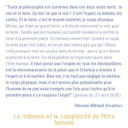
"Toute la philosophie est contenue dans ces deux seuls mots : le
ciel et la terre. Qu’est-ce que le ciel ? C’est l’esprit, la lumière, les
vertus. Et la terre, c’est le monde matériel, le corps physique.
Moïse, qui était un grand Initié, a d’abord mentionné le ciel, puis
la terre. Tandis que les humains ont plutôt tendance à mettre la
terre à la première place. Et certains même font comme si seule
la terre avait été créée, et on ne sait même pas par qui ! Alors,
voilà pourquoi rien ne va plus dans le monde : parce qu’on donne
la priorité à la terre. Ce déséquilibre se répercute aussi dans
l’être humain.
Il faut savoir que l’origine de tous les déséquilibres
est la méconnaissance de la place que le Créateur a donnée à
l’esprit et à la matière. Bien sûr, il ne faut pas négliger la matière,
le corps physique, mais il est encore plus préjudiciable pour
l’homme de ne pas avoir compris une fois pour toutes qu’à la
première place il y a toujours l’esprit."
(pensée du 21 avril 2020)
Omraam Mikhaël Aïvanhov
La richesse et la complexité de l'être
humain