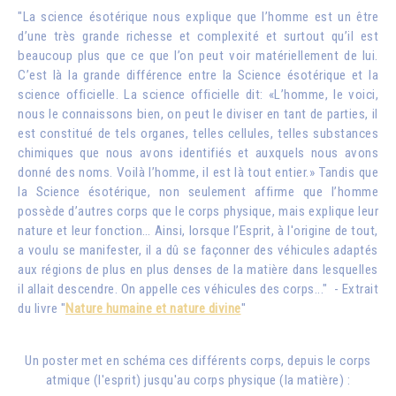
"La science ésotérique nous explique que l’homme est un être
d’une très grande richesse et complexité et surtout qu’il est
beaucoup plus que ce que l’on peut voir matériellement de lui.
C’est là la grande différence entre la Science ésotérique et la
science officielle. La science officielle dit: «L’homme, le voici,
nous le connaissons bien, on peut le diviser en tant de parties, il
est constitué de tels organes, telles cellules, telles substances
chimiques que nous avons identifiés et auxquels nous avons
donné des noms. Voilà l’homme, il est là tout entier.» Tandis que
la Science ésotérique, non seulement affirme que l’homme
possède d’autres corps que le corps physique, mais explique leur
nature et leur fonction… Ainsi, lorsque l’Esprit, à l'origine de tout,
a voulu se manifester, il a dû se façonner des véhicules adaptés
aux régions de plus en plus denses de la matière dans lesquelles
il allait descendre. On appelle ces véhicules des corps..." - Extrait
du livre "
Nature humaine et nature divine
"
Un poster met en schéma ces différents corps, depuis le corps
atmique (l'esprit) jusqu'au corps physique (la matière) :