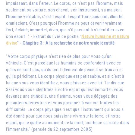
impuissant, dans l’erreur. Le corps, ce n’est pas l’homme, mais
seulement sa voiture, son cheval, son instrument, sa maison:
l’homme véritable, c’est l’esprit, l’esprit tout-puissant, illimité,
omniscient. C’est pourquoi l’homme ne peut devenir vraiment
fort, éclairé, immortel, divin, que s’il parvient à s’identifier avec
son esprit..." - Extrait du livre de poche "
Nature humaine et nature
divine
"
- Chapitre 3 : A la recherche de notre vraie identité
"Votre corps physique n’est rien de plus pour vous qu’un
véhicule. C’est parce que les humains se confondent avec ce
qu’ils ne sont pas, qu’ils ont tellement de peine à se trouver et
qu’ils périclitent. Le corps physique est périssable, et si c’est à
lui que vous vous identifiez, vous périssez avec lui. Tandis que
S/si vous vous identifiez à votre esprit qui est immortel, vous
devenez une étincelle, une flamme, vous vous dégagez des
pesanteurs terrestres et vous parvenez à vaincre toutes les
difficultés. Le corps physique n’est que l’instrument qui nous a
été donné pour que nous puissions vivre sur la terre, et notre
esprit, qui le quitte au moment de la mort, continue sa route dans
l’immensité." (pensée du 22 septembre 2005)