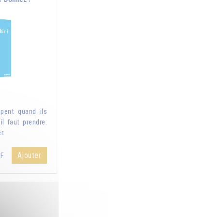
pent quand ils
il faut prendre.
r.
Ajouter
HF