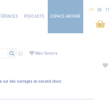
FR
DE
IT
FÉRENCES
PODCASTS
ESPACE ABONNÉ
1
Mes favoris
se sur des ouvrages en second choix