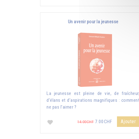
Un avenir pour la jeunesse
La jeunesse est pleine de vie, de fraîcheur
d’élans et d’aspirations magnifiques : commen
ne pas l’aimer ?
Ajouter
7.00CHF
14.00CHF