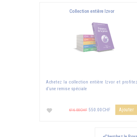
Collection entière Izvor
Achetez la collection entière Izvor et profite
d'une remise spéciale
Ajouter
550.00CHF
616.00CHF
«Cherchez le Roya