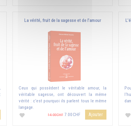
La vérité, fruit de la sagesse et de l'amour
L'é
,
Ceux qui possèdent le véritable amour, la
Pou
t
véritable sagesse, ont découvert la même
l'h
vérité : c’est pourquoi ils parlent tous le même
dan
langage.
Ajouter
7.00CHF
14.00CHF