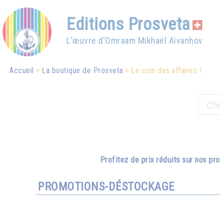
Editions Prosveta
L'œuvre d'Omraam Mikhaël Aïvanhov
Accueil
La boutique de Prosveta
Le coin des affaires !
Profitez de prix réduits sur nos p
PROMOTIONS-DÉSTOCKAGE