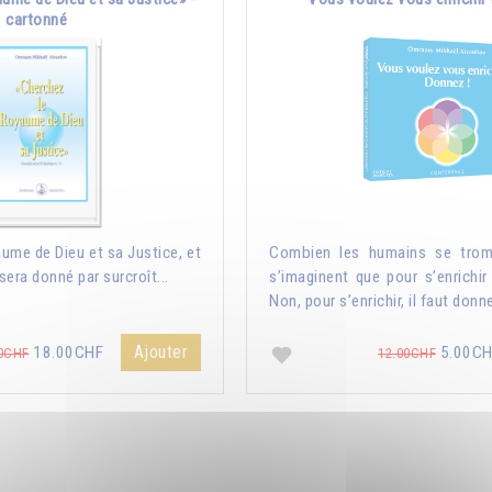
cartonné
ume de Dieu et sa Justice, et
Combien les humains se trom
sera donné par surcroît...
s’imaginent que pour s’enrichir 
Non, pour s’enrichir, il faut donne
Ajouter
18.00CHF
5.00C
0CHF
12.00CHF