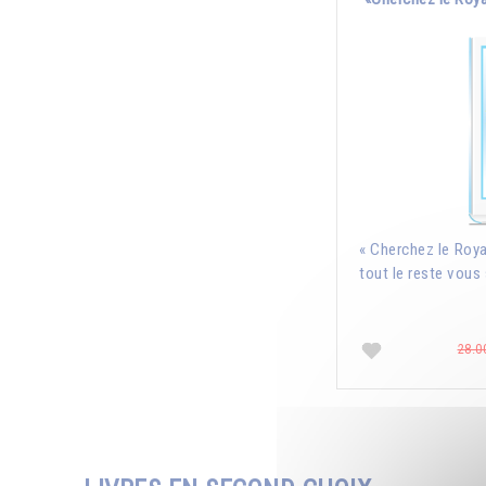
« Cherchez le Roya
tout le reste vous 
28.0