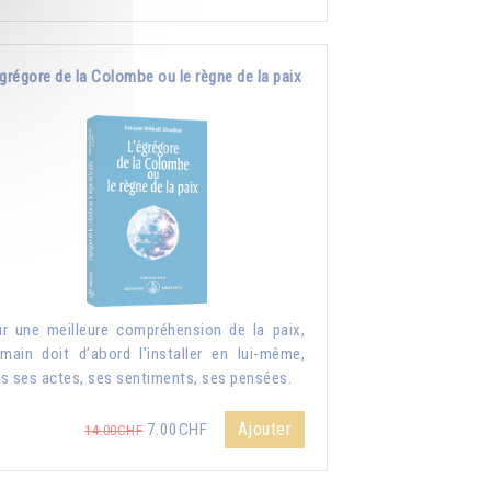
grégore de la Colombe ou le règne de la paix
r une meilleure compréhension de la paix,
umain doit d’abord l'installer en lui-même,
s ses actes, ses sentiments, ses pensées.
Ajouter
7.00CHF
14.00CHF