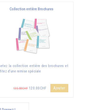
Collection entière Brochures
etez la collection entière des brochures et
fitez d'une remise spéciale
Ajouter
120.00CHF
135.00CHF
? Donnez !