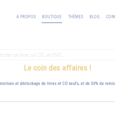
A PROPOS
BOUTIQUE
THÈMES
BLOG
CON
Le coin des affaires !
romotions et déstockage de livres et CD neufs, et de 50% de remi