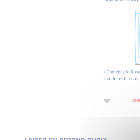
« Cherchez le Roya
tout le reste vous 
28.0