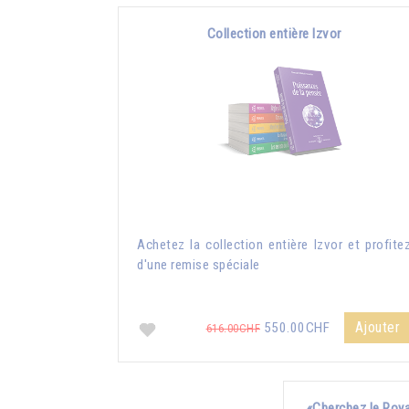
Collection entière Izvor
Achetez la collection entière Izvor et profite
d'une remise spéciale
Ajouter
550.00CHF
616.00CHF
«Cherchez le Roya