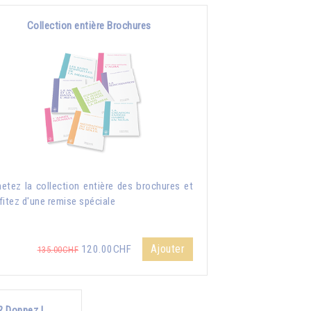
Collection entière Brochures
etez la collection entière des brochures et
fitez d'une remise spéciale
Ajouter
120.00CHF
135.00CHF
? Donnez !