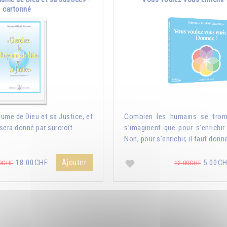
cartonné
ume de Dieu et sa Justice, et
Combien les humains se trom
sera donné par surcroît...
s’imaginent que pour s’enrichir 
Non, pour s’enrichir, il faut donne
Ajouter
18.00CHF
5.00C
0CHF
12.00CHF