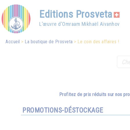
Editions Prosveta
L'œuvre d'Omraam Mikhaël Aïvanhov
Accueil
La boutique de Prosveta
Le coin des affaires !
Profitez de prix réduits sur nos p
PROMOTIONS-DÉSTOCKAGE