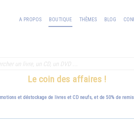
A PROPOS
BOUTIQUE
THÈMES
BLOG
CON
Le coin des affaires !
romotions et déstockage de livres et CD neufs, et de 50% de remi