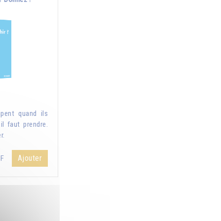
pent quand ils
il faut prendre.
r.
Ajouter
HF