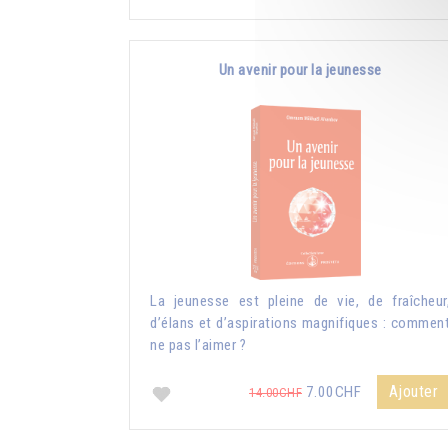
Un avenir pour la jeunesse
La jeunesse est pleine de vie, de fraîcheur
d’élans et d’aspirations magnifiques : commen
ne pas l’aimer ?
Ajouter
7.00CHF
14.00CHF