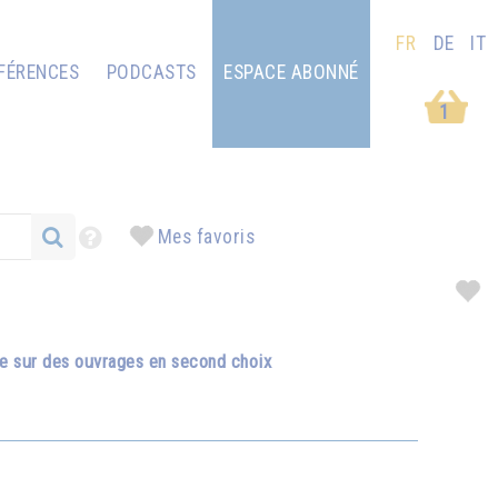
FR
DE
IT
FÉRENCES
PODCASTS
ESPACE ABONNÉ
1
Mes favoris
se sur des ouvrages en second choix