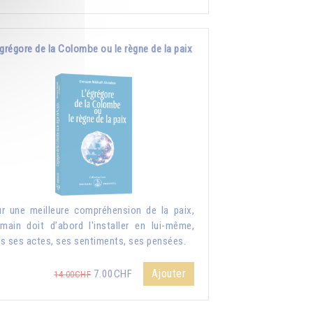
grégore de la Colombe ou le règne de la paix
r une meilleure compréhension de la paix,
umain doit d’abord l'installer en lui-même,
s ses actes, ses sentiments, ses pensées.
Ajouter
7.00CHF
14.00CHF