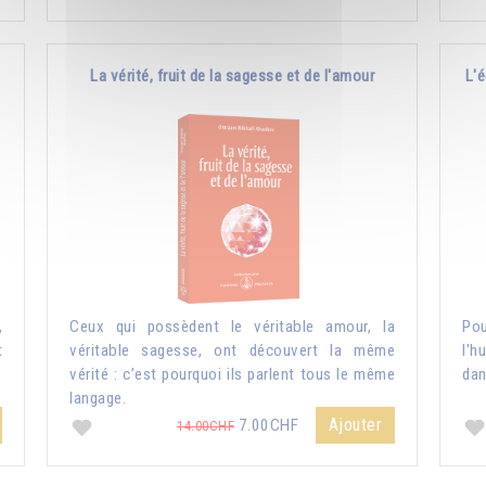
La vérité, fruit de la sagesse et de l'amour
L'é
,
Ceux qui possèdent le véritable amour, la
Pou
t
véritable sagesse, ont découvert la même
l'h
vérité : c’est pourquoi ils parlent tous le même
dan
langage.
Ajouter
7.00CHF
14.00CHF