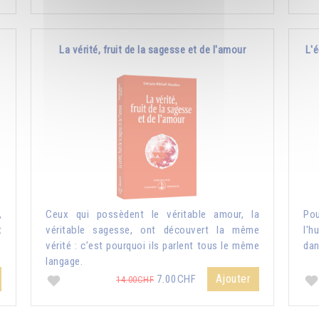
La vérité, fruit de la sagesse et de l'amour
L'é
,
Ceux qui possèdent le véritable amour, la
Pou
t
véritable sagesse, ont découvert la même
l'h
vérité : c’est pourquoi ils parlent tous le même
dan
langage.
Ajouter
7.00CHF
14.00CHF