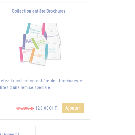
Collection entière Brochures
etez la collection entière des brochures et
fitez d'une remise spéciale
Ajouter
120.00CHF
135.00CHF
? Donnez !