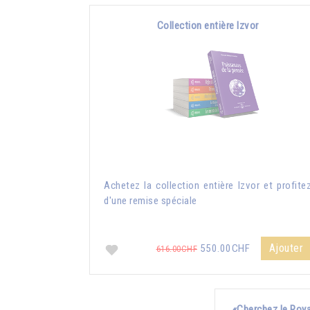
Collection entière Izvor
Achetez la collection entière Izvor et profite
d'une remise spéciale
Ajouter
550.00CHF
616.00CHF
«Cherchez le Roya