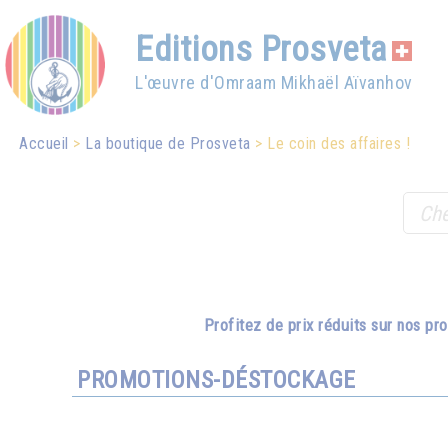
Editions Prosveta
L'œuvre d'Omraam Mikhaël Aïvanhov
Accueil
La boutique de Prosveta
Le coin des affaires !
Profitez de prix réduits sur nos p
PROMOTIONS-DÉSTOCKAGE