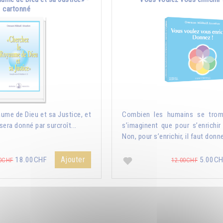
cartonné
ume de Dieu et sa Justice, et
Combien les humains se trom
sera donné par surcroît...
s’imaginent que pour s’enrichir 
Non, pour s’enrichir, il faut donne
Ajouter
18.00CHF
5.00C
0CHF
12.00CHF