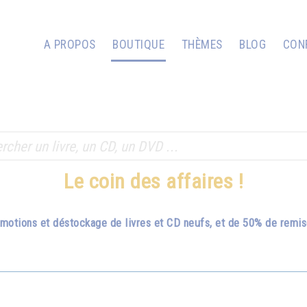
A PROPOS
BOUTIQUE
THÈMES
BLOG
CON
Le coin des affaires !
romotions et déstockage de livres et CD neufs, et de 50% de remi