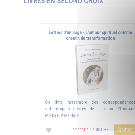
LIVRES EN SECOND CHOIX
Lettres d'un Sage - L'amour spirituel comme
chemin de transformation
Ce livre rassemble des correspondance
authentiques écrites de la main d’Omraa
Mikhaël Aïvanhov.
Ajouter
14.00CHF
28.00CHF