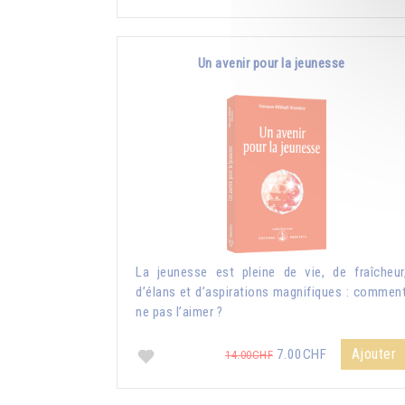
Un avenir pour la jeunesse
La jeunesse est pleine de vie, de fraîcheur
d’élans et d’aspirations magnifiques : commen
ne pas l’aimer ?
Ajouter
7.00CHF
14.00CHF