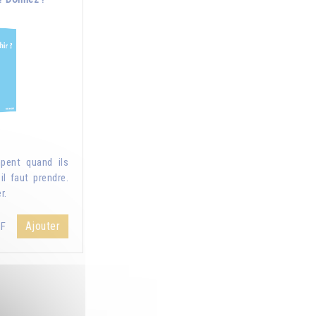
pent quand ils
il faut prendre.
r.
Ajouter
HF