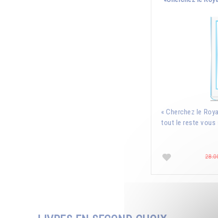
« Cherchez le Roya
tout le reste vous 
28.0