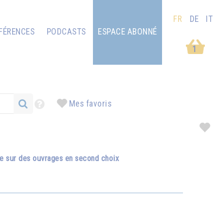
FR
DE
IT
FÉRENCES
PODCASTS
ESPACE ABONNÉ
1
Mes favoris
se sur des ouvrages en second choix