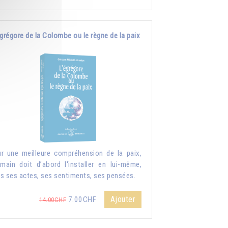
grégore de la Colombe ou le règne de la paix
r une meilleure compréhension de la paix,
umain doit d’abord l'installer en lui-même,
s ses actes, ses sentiments, ses pensées.
Ajouter
7.00CHF
14.00CHF