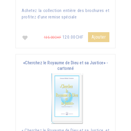
Achetez la collection entière des brochures et
profitez d'une remise spéciale
Ajouter
120.00CHF
135.00CHF
«Cherchez le Royaume de Dieu et sa Justice» -
cartonné
« Cherchez le Royaume de Dieu et sa Justice, et