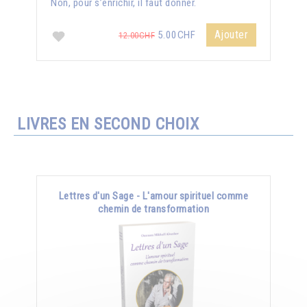
Non, pour s’enrichir, il faut donner.
Ajouter
5.00CHF
12.00CHF
LIVRES EN SECOND CHOIX
Lettres d'un Sage - L'amour spirituel comme
chemin de transformation