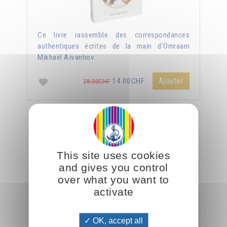
Ce livre rassemble des correspondances
authentiques écrites de la main d’Omraam
Mikhaël Aïvanhov.
Ajouter
14.00CHF
28.00CHF
Le véritable enseignement du Christ
This site uses cookies
and gives you control
over what you want to
activate
OK, accept all