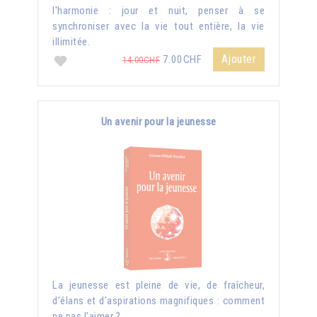
l'harmonie : jour et nuit, penser à se
synchroniser avec la vie tout entière, la vie
illimitée.
Ajouter
7.00CHF
14.00CHF
Un avenir pour la jeunesse
La jeunesse est pleine de vie, de fraîcheur,
d’élans et d’aspirations magnifiques : comment
ne pas l’aimer ?