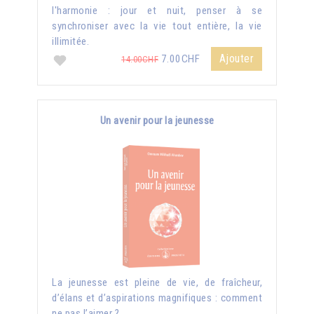
l'harmonie : jour et nuit, penser à se
synchroniser avec la vie tout entière, la vie
illimitée.
Ajouter
7.00CHF
14.00CHF
Un avenir pour la jeunesse
La jeunesse est pleine de vie, de fraîcheur,
d’élans et d’aspirations magnifiques : comment
ne pas l’aimer ?