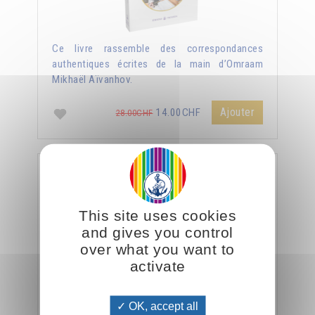
Ce livre rassemble des correspondances
authentiques écrites de la main d’Omraam
Mikhaël Aïvanhov.
Ajouter
14.00CHF
28.00CHF
Le véritable enseignement du Christ
This site uses cookies
and gives you control
over what you want to
activate
OK, accept all