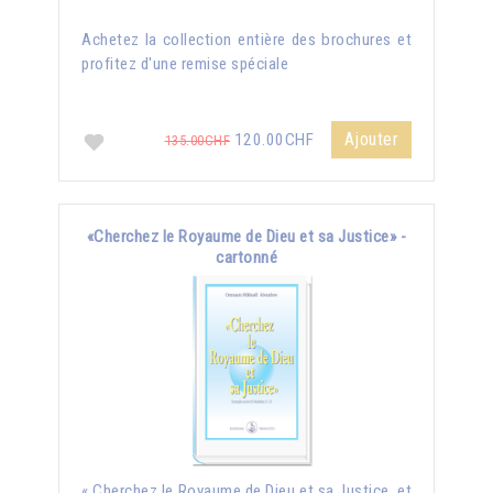
Achetez la collection entière des brochures et
profitez d'une remise spéciale
Ajouter
120.00CHF
135.00CHF
«Cherchez le Royaume de Dieu et sa Justice» -
cartonné
« Cherchez le Royaume de Dieu et sa Justice, et