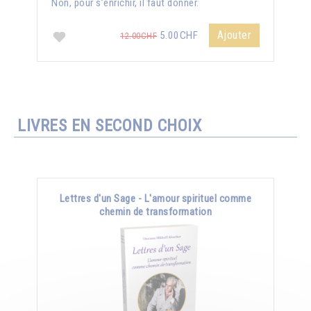
Non, pour s’enrichir, il faut donner.
Ajouter
5.00CHF
12.00CHF
LIVRES EN SECOND CHOIX
Lettres d'un Sage - L'amour spirituel comme
chemin de transformation